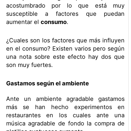
acostumbrado por lo que está muy
susceptible a factores que puedan
aumentar el
consumo
.
¿Cuales son los factores que más influyen
en el consumo? Existen varios pero según
una nota sobre este efecto hay dos que
son muy fuertes.
Gastamos según el ambiente
Ante un ambiente agradable gastamos
más se han hecho experimentos en
restaurantes en los cuales ante una
música agradable de fondo la compra de