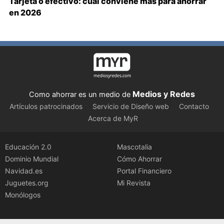
Tarjeta o efectivo: cuál conviene más para ahorrar
en 2026
Medios y Redes
Como ahorrar es un medio de
Artículos patrocinados
Servicio de Diseño web
Contacto
Acerca de MyR
Educación 2.0
Mascotalia
Dominio Mundial
Cómo Ahorrar
Navidad.es
Portal Financiero
Juguetes.org
Mi Revista
Monólogos