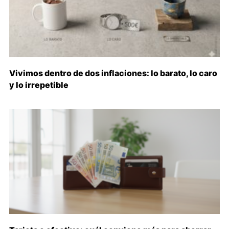
Vivimos dentro de dos inflaciones: lo barato, lo caro
y lo irrepetible