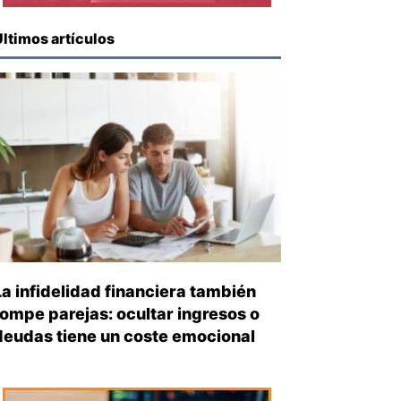
Últimos artículos
La infidelidad financiera también
rompe parejas: ocultar ingresos o
deudas tiene un coste emocional