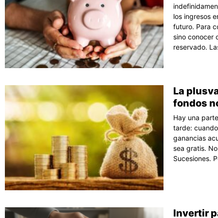
indefinidament
los ingresos 
futuro. Para 
sino conocer 
reservado. La
La plusv
fondos n
Hay una parte
tarde: cuando
ganancias acu
sea gratis. No
Sucesiones. P
Invertir 