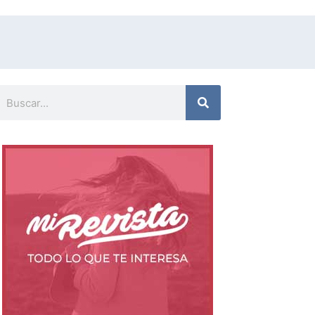
uscar