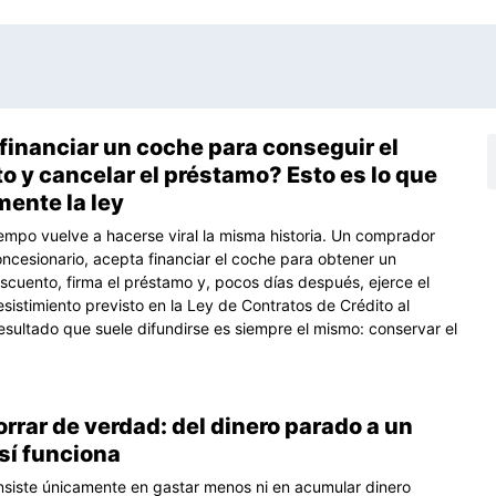
financiar un coche para conseguir el
na
ágina
Página
Página
B
 y cancelar el préstamo? Esto es lo que
mente la ley
iempo vuelve a hacerse viral la misma historia. Un comprador
oncesionario, acepta financiar el coche para obtener un
scuento, firma el préstamo y, pocos días después, ejerce el
sistimiento previsto en la Ley de Contratos de Crédito al
esultado que suele difundirse es siempre el mismo: conservar el
rar de verdad: del dinero parado a un
sí funciona
nsiste únicamente en gastar menos ni en acumular dinero