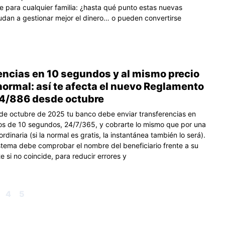
e para cualquier familia: ¿hasta qué punto estas nuevas
udan a gestionar mejor el dinero… o pueden convertirse
encias en 10 segundos y al mismo precio
ormal: así te afecta el nuevo Reglamento
4/886 desde octubre
de octubre de 2025 tu banco debe enviar transferencias en
s de 10 segundos, 24/7/365, y cobrarte lo mismo que por una
ordinaria (si la normal es gratis, la instantánea también lo será).
stema debe comprobar el nombre del beneficiario frente a su
e si no coincide, para reducir errores y
4
5