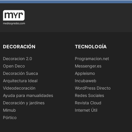
DECORACIÓN
TECNOLOGÍA
Decoracion 2.0
Programacion.net
Open Deco
Messenger.es
Decoración Sueca
Appleismo
Arquitectura Ideal
Incubaweb
Videodecoración
WordPress Directo
Ayuda para manualidades
Redes Sociales
Decoración y jardines
Revista Cloud
Mimub
Internet Útil
Pórtico