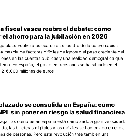
a fiscal vasca reabre el debate: cómo
 el ahorro para la jubilación en 2026
rgo plazo vuelve a colocarse en el centro de la conversación
a mezcla de factores difíciles de ignorar: el peso creciente del
iones en las cuentas públicas y una realidad demográfica que
stema. En España, el gasto en pensiones se ha situado en el
s 216.000 millones de euros
aplazado se consolida en España: cómo
NPL sin poner en riesgo la salud financiera
agar las compras en España está cambiando a gran velocidad.
do, las billeteras digitales y los móviles se han colado en el día
ones de personas. Pero esta revolución trae también una