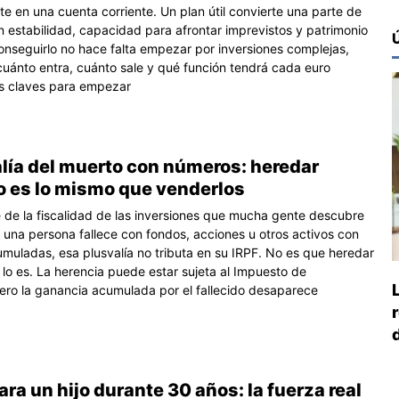
e en una cuenta corriente. Un plan útil convierte una parte de
en estabilidad, capacidad para afrontar imprevistos y patrimonio
conseguirlo no hace falta empezar por inversiones complejas,
cuánto entra, cuánto sale y qué función tendrá cada euro
s claves para empezar
alía del muerto con números: heredar
o es lo mismo que venderlos
 de la fiscalidad de las inversiones que mucha gente descubre
 una persona fallece con fondos, acciones u otros activos con
muladas, esa plusvalía no tributa en su IRPF. No es que heredar
 lo es. La herencia puede estar sujeta al Impuesto de
ero la ganancia acumulada por el fallecido desaparece
para un hijo durante 30 años: la fuerza real