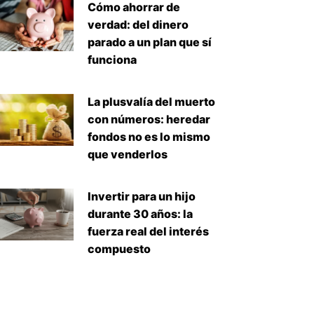
Cómo ahorrar de
verdad: del dinero
parado a un plan que sí
funciona
La plusvalía del muerto
con números: heredar
fondos no es lo mismo
que venderlos
Invertir para un hijo
durante 30 años: la
fuerza real del interés
compuesto