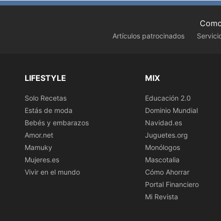
Como 
Artículos patrocinados
Servici
LIFESTYLE
MIX
Solo Recetas
Educación 2.0
Estás de moda
Dominio Mundial
Bebés y embarazos
Navidad.es
Amor.net
Juguetes.org
Mamuky
Monólogos
Mujeres.es
Mascotalia
Vivir en el mundo
Cómo Ahorrar
Portal Financiero
Mi Revista