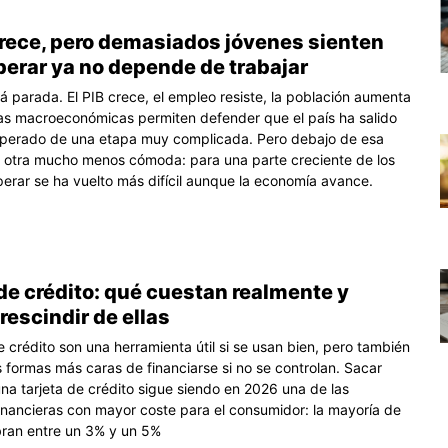
rece, pero demasiados jóvenes sienten
perar ya no depende de trabajar
á parada. El PIB crece, el empleo resiste, la población aumenta
as macroeconómicas permiten defender que el país ha salido
sperado de una etapa muy complicada. Pero debajo de esa
y otra mucho menos cómoda: para una parte creciente de los
perar se ha vuelto más difícil aunque la economía avance.
de crédito: qué cuestan realmente y
escindir de ellas
e crédito son una herramienta útil si se usan bien, pero también
s formas más caras de financiarse si no se controlan. Sacar
una tarjeta de crédito sigue siendo en 2026 una de las
inancieras con mayor coste para el consumidor: la mayoría de
ran entre un 3% y un 5%