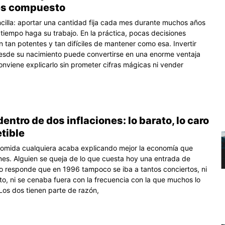
rés compuesto
ncilla: aportar una cantidad fija cada mes durante muchos años
 tiempo haga su trabajo. En la práctica, pocas decisiones
n tan potentes y tan difíciles de mantener como esa. Invertir
desde su nacimiento puede convertirse en una enorme ventaja
onviene explicarlo sin prometer cifras mágicas ni vender
entro de dos inflaciones: lo barato, lo caro
etible
omida cualquiera acaba explicando mejor la economía que
es. Alguien se queja de lo que cuesta hoy una entrada de
ro responde que en 1996 tampoco se iba a tantos conciertos, ni
to, ni se cenaba fuera con la frecuencia con la que muchos lo
Los dos tienen parte de razón,