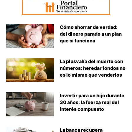
Cómo ahorrar de verdad:
del dinero parado a un plan
que sí funciona
La plusvalía del muerto con
números: heredar fondos no
es lo mismo que venderlos
Invertir para un hijo durante
30 años: la fuerza real del
interés compuesto
La banca recupera