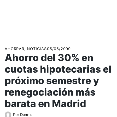
AHORRAR
,
NOTICIAS
05/06/2009
Ahorro del 30% en
cuotas hipotecarias el
próximo semestre y
renegociación más
barata en Madrid
Por
Dennis