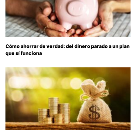
Cómo ahorrar de verdad: del dinero parado a un plan
que sí funciona