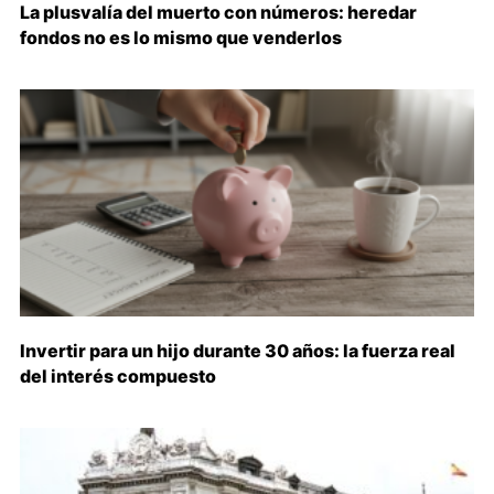
La plusvalía del muerto con números: heredar
fondos no es lo mismo que venderlos
Invertir para un hijo durante 30 años: la fuerza real
del interés compuesto