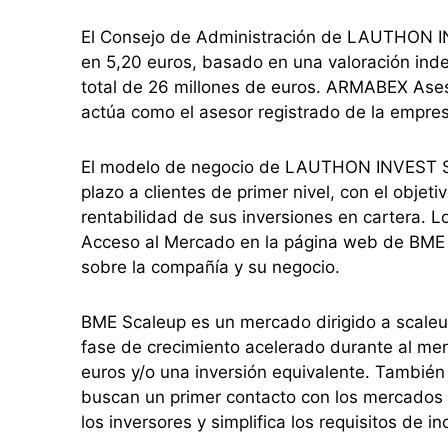
El Consejo de Administración de LAUTHON INV
en 5,20 euros, basado en una valoración inde
total de 26 millones de euros. ARMABEX Ase
actúa como el asesor registrado de la empres
El modelo de negocio de LAUTHON INVEST SO
plazo a clientes de primer nivel, con el objet
rentabilidad de sus inversiones en cartera. L
Acceso al Mercado en la página web de BME 
sobre la compañía y su negocio.
BME Scaleup es un mercado dirigido a scale
fase de crecimiento acelerado durante al men
euros y/o una inversión equivalente. También
buscan un primer contacto con los mercados 
los inversores y simplifica los requisitos de 