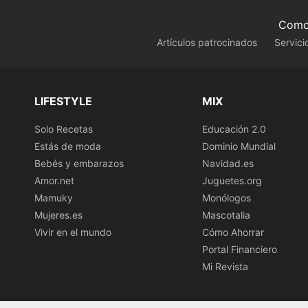
Como 
Artículos patrocinados
Servici
LIFESTYLE
MIX
Solo Recetas
Educación 2.0
Estás de moda
Dominio Mundial
Bebés y embarazos
Navidad.es
Amor.net
Juguetes.org
Mamuky
Monólogos
Mujeres.es
Mascotalia
Vivir en el mundo
Cómo Ahorrar
Portal Financiero
Mi Revista