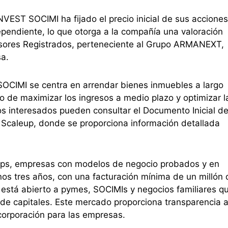
EST SOCIMI ha fijado el precio inicial de sus acciones
pendiente, lo que otorga a la compañía una valoración
sores Registrados, perteneciente al Grupo ARMANEXT,
a.
CIMI se centra en arrendar bienes inmuebles a largo
ivo de maximizar los ingresos a medio plazo y optimizar l
os interesados pueden consultar el Documento Inicial d
Scaleup, donde se proporciona información detallada
ups, empresas con modelos de negocio probados y en
os tres años, con una facturación mínima de un millón 
 está abierto a pymes, SOCIMIs y negocios familiares q
de capitales. Este mercado proporciona transparencia 
incorporación para las empresas.