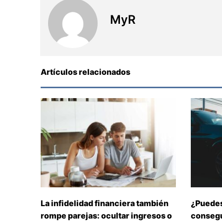
MyR
Artículos relacionados
La infidelidad financiera también
¿Puedes
rompe parejas: ocultar ingresos o
consegu