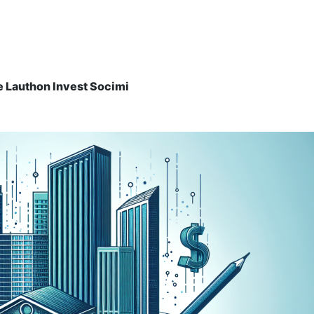
e Lauthon Invest Socimi