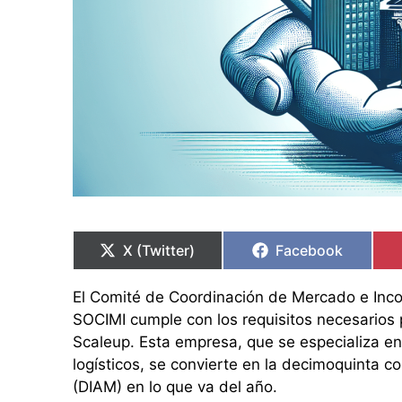
Compartir
Compartir
Compartir
Compartir
en
en
en
en
X (Twitter)
Facebook
El Comité de Coordinación de Mercado e I
SOCIMI cumple con los requisitos necesarios
Scaleup. Esta empresa, que se especializa en 
logísticos, se convierte en la decimoquinta 
(DIAM) en lo que va del año.