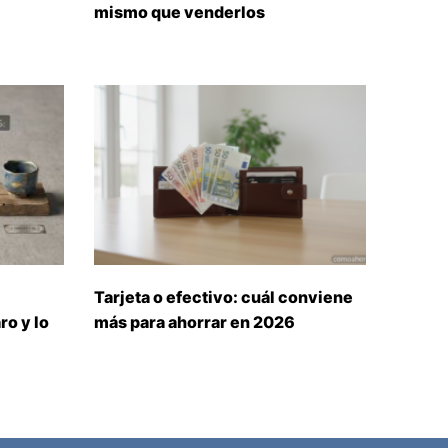
mismo que venderlos
Tarjeta o efectivo: cuál conviene
ro y lo
más para ahorrar en 2026