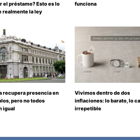
 el préstamo? Esto es lo
funciona
 realmente la ley
a recupera presencia en
Vivimos dentro de dos
los, pero no todos
inflaciones: lo barato, lo ca
 igual
irrepetible