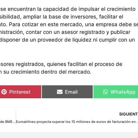
 se encuentran la capacidad de impulsar el crecimiento
ibilidad, ampliar la base de inversores, facilitar el
lento. Para cotizar en este mercado, una empresa debe s
stración, contar con un asesor registrado y publicar
isponer de un proveedor de liquidez ni cumplir con un
res registrados, quienes facilitan el proceso de
 su crecimiento dentro del mercado.
Pinterest
Email
WhatsApp
SIGUIENT
Wellder Senior Assets SOCIMI Se Incorpora al Nuevo Documento de BME Scaleup
Euroairlines proyecta superar los 15 