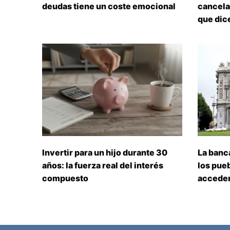
deudas tiene un coste emocional
cancelar
que dice
Invertir para un hijo durante 30
La banc
años: la fuerza real del interés
los pueb
compuesto
acceden