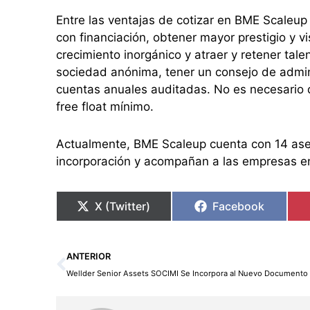
Entre las ventajas de cotizar en BME Scaleup
con financiación, obtener mayor prestigio y vis
crecimiento inorgánico y atraer y retener ta
sociedad anónima, tener un consejo de admini
cuentas anuales auditadas. No es necesario d
free float mínimo.
Actualmente, BME Scaleup cuenta con 14 aseso
incorporación y acompañan a las empresas en
X (Twitter)
Facebook
Ant
ANTERIOR