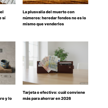
el
La plusvalía del muerto con
 sí
números: heredar fondos no es lo
mismo que venderlos
Tarjeta o efectivo: cuál conviene
ro y lo
más para ahorrar en 2026