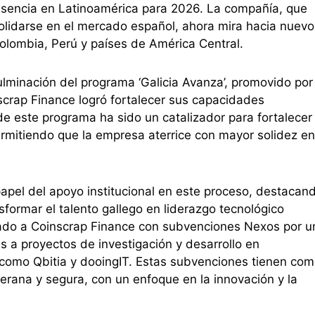
presencia en Latinoamérica para 2026. La compañía, que
lidarse en el mercado español, ahora mira hacia nuevo
Colombia, Perú y países de América Central.
culminación del programa ‘Galicia Avanza’, promovido por 
nscrap Finance logró fortalecer sus capacidades
de este programa ha sido un catalizador para fortalecer 
permitiendo que la empresa aterrice con mayor solidez en
papel del apoyo institucional en este proceso, destacan
sformar el talento gallego en liderazgo tecnológico
ldado a Coinscrap Finance con subvenciones Nexos por u
as a proyectos de investigación y desarrollo en
 como Qbitia y dooingIT. Estas subvenciones tienen co
oberana y segura, con un enfoque en la innovación y la