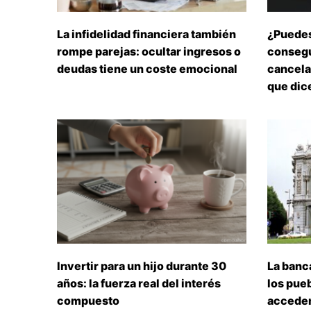
La infidelidad financiera también
¿Puedes
rompe parejas: ocultar ingresos o
consegu
deudas tiene un coste emocional
cancelar
que dice
Invertir para un hijo durante 30
La banc
años: la fuerza real del interés
los pueb
compuesto
acceden