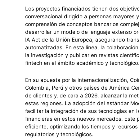
Los proyectos financiados tienen dos objetiv
conversacional dirigido a personas mayores y 
comprensión de conceptos bancarios complejo
desarrollar un modelo de lenguaje extenso pr
IA Act de la Unión Europea, asegurando trans
automatizadas. En esta línea, la colaboració
la investigación y publicar en revistas científ
fintech en el ámbito académico y tecnológico
En su apuesta por la internacionalización, C
Colombia, Perú y otros países de América Cent
de clientes y, de cara a 2026, alcanzar la me
estas regiones. La adopción del estándar Mo
facilitar la integración de sus tecnologías en 
financieras en estos nuevos mercados. Este p
eficiente, optimizando los tiempos y recursos
regulatorios y tecnológicos.