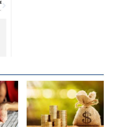
Siguiente
E
olítica y la escalada de los costes energéticos