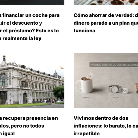
 financiar un coche para
Cómo ahorrar de verdad: d
ir el descuento y
dinero parado a un plan que
 el préstamo? Esto es lo
funciona
 realmente la ley
a recupera presencia en
Vivimos dentro de dos
los, pero no todos
inflaciones: lo barato, lo ca
 igual
irrepetible