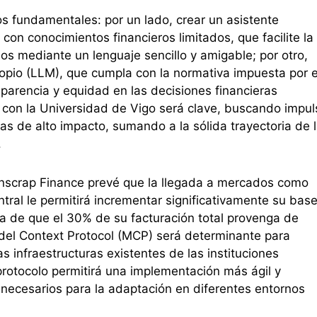
os fundamentales: por un lado, crear un asistente
con conocimientos financieros limitados, que facilite la
s mediante un lenguaje sencillo y amigable; por otro,
opio (LLM), que cumpla con la normativa impuesta por e
parencia y equidad en las decisiones financieras
n con la Universidad de Vigo será clave, buscando impul
icas de alto impacto, sumando a la sólida trayectoria de 
.
oinscrap Finance prevé que la llegada a mercados como
ral le permitirá incrementar significativamente su bas
ta de que el 30% de su facturación total provenga de
del Context Protocol (MCP) será determinante para
las infraestructuras existentes de las instituciones
rotocolo permitirá una implementación más ágil y
 necesarios para la adaptación en diferentes entornos