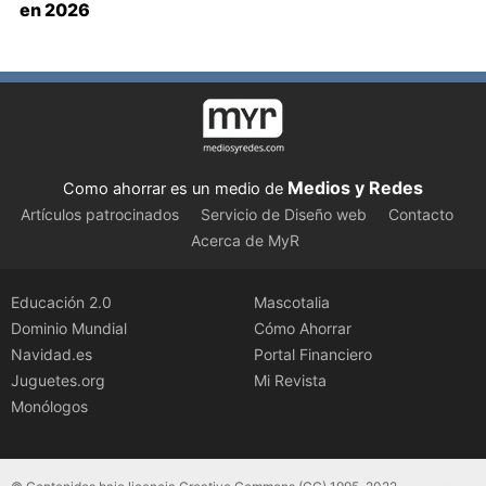
en 2026
Medios y Redes
Como ahorrar es un medio de
Artículos patrocinados
Servicio de Diseño web
Contacto
Acerca de MyR
Educación 2.0
Mascotalia
Dominio Mundial
Cómo Ahorrar
Navidad.es
Portal Financiero
Juguetes.org
Mi Revista
Monólogos