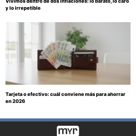
Vivimos dentro de dos inflaciones: lo barato, lo caro
y lo irrepetible
Tarjeta o efectivo: cuál conviene más para ahorrar
en 2026