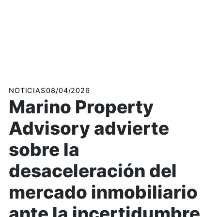
NOTICIAS
08/04/2026
Marino Property
Advisory advierte
sobre la
desaceleración del
mercado inmobiliario
ante la incertidumbre