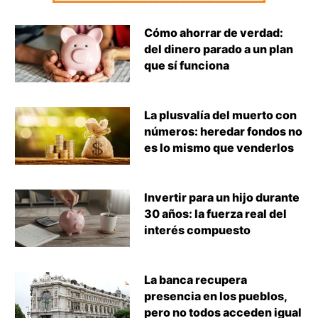
Cómo ahorrar de verdad:
del dinero parado a un plan
que sí funciona
La plusvalía del muerto con
números: heredar fondos no
es lo mismo que venderlos
Invertir para un hijo durante
30 años: la fuerza real del
interés compuesto
La banca recupera
presencia en los pueblos,
pero no todos acceden igual