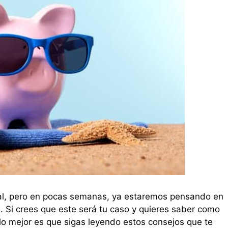
val, pero en pocas semanas, ya estaremos pensando en
d
. Si crees que este será tu caso y quieres saber como
lo mejor es que sigas leyendo estos consejos que te