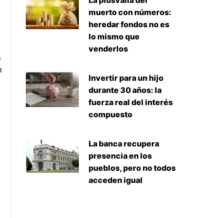
La plusvalía del
muerto con números:
heredar fondos no es
lo mismo que
venderlos
s
n
Invertir para un hijo
durante 30 años: la
fuerza real del interés
compuesto
La banca recupera
presencia en los
pueblos, pero no todos
acceden igual