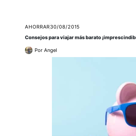
AHORRAR
30/08/2015
Consejos para viajar más barato ¡imprescindib
Por
Angel