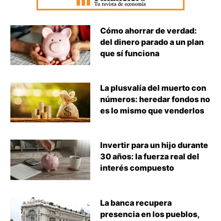
Cómo ahorrar de verdad:
del dinero parado a un plan
que sí funciona
La plusvalía del muerto con
números: heredar fondos no
es lo mismo que venderlos
Invertir para un hijo durante
30 años: la fuerza real del
interés compuesto
La banca recupera
presencia en los pueblos,