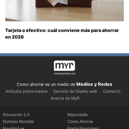
Tarjeta o efectivo: cuál conviene más para ahorrar
en 2026
Medios y Redes
Como ahorrar es un medio de
Artículos patrocinados
Servicio de Diseño web
Contacto
Acerca de MyR
Educación 2.0
Mascotalia
Dominio Mundial
Cómo Ahorrar
Navidad.es
Portal Financiero