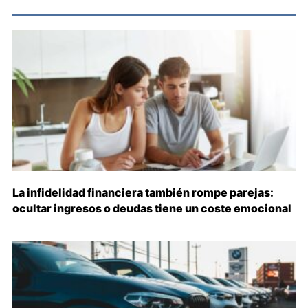
La infidelidad financiera también rompe parejas:
ocultar ingresos o deudas tiene un coste emocional