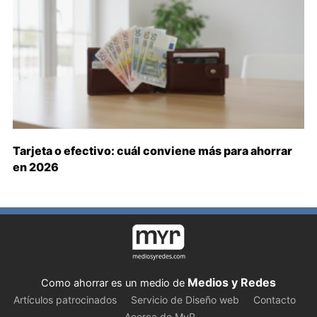
Tarjeta o efectivo: cuál conviene más para ahorrar
en 2026
Medios y Redes
Como ahorrar es un medio de
Artículos patrocinados
Servicio de Diseño web
Contacto
Acerca de MyR