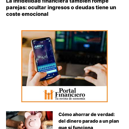
La infidelidad financiera también rompe
parejas: ocultar ingresos o deudas tiene un
coste emocional
Cómo ahorrar de verdad:
del dinero parado a un plan
que sí funciona