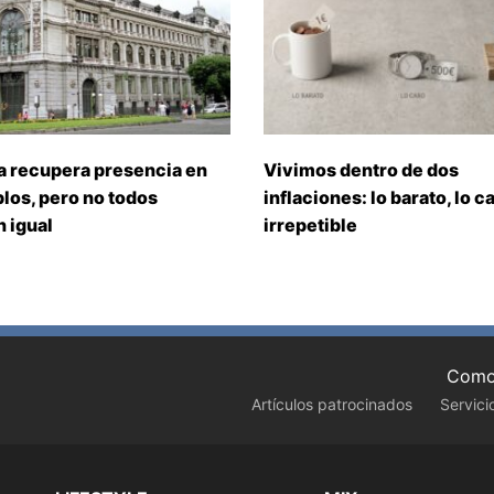
a recupera presencia en
Vivimos dentro de dos
los, pero no todos
inflaciones: lo barato, lo ca
 igual
irrepetible
Como 
Artículos patrocinados
Servici