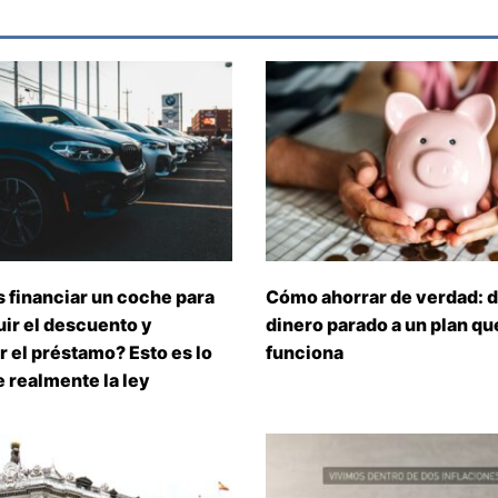
 financiar un coche para
Cómo ahorrar de verdad: d
ir el descuento y
dinero parado a un plan que
 el préstamo? Esto es lo
funciona
 realmente la ley