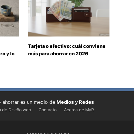
Tarjeta o efectivo: cuál conviene
ro y lo
más para ahorrar en 2026
ahorrar es un medio de
Medios y Redes
o de Diseño web
Contacto
Acerca de MyR