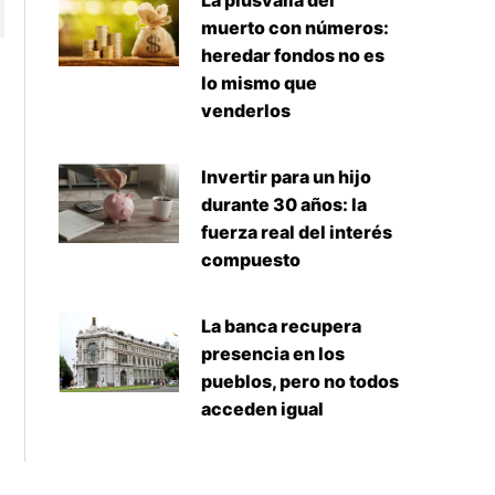
La plusvalía del
muerto con números:
heredar fondos no es
lo mismo que
venderlos
Invertir para un hijo
durante 30 años: la
fuerza real del interés
compuesto
La banca recupera
presencia en los
pueblos, pero no todos
acceden igual