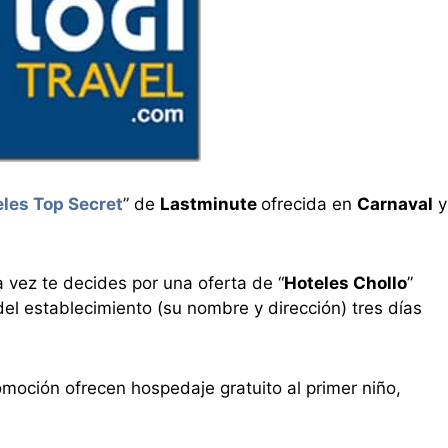
les Top Secret
” de
Lastminute
ofrecida en
Carnaval
y
a vez te decides por una oferta de “
Hoteles Chollo
”
del establecimiento (su nombre y dirección) tres días
omoción ofrecen hospedaje gratuito al primer niño,