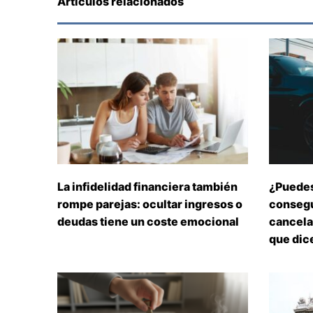
Artículos relacionados
La infidelidad financiera también
¿Puedes
rompe parejas: ocultar ingresos o
consegu
deudas tiene un coste emocional
cancelar
que dice