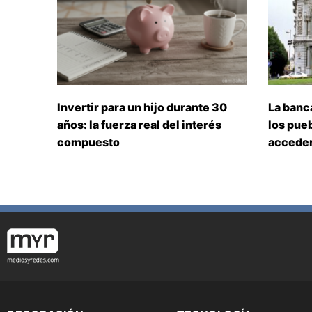
Invertir para un hijo durante 30
La banc
años: la fuerza real del interés
los pueb
compuesto
acceden