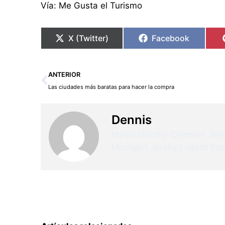
Vía: Me Gusta el Turismo
X (Twitter)
Facebook
Ant
ANTERIOR
Las ciudades más baratas para hacer la compra
Dennis
Myles Murphy Clemson Jer
Michigan Jersey
Lugard Edo