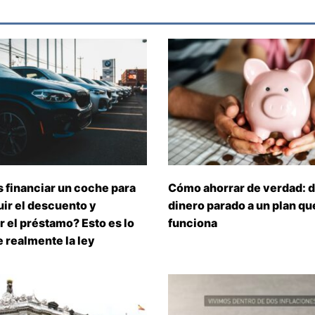
 financiar un coche para
Cómo ahorrar de verdad: d
ir el descuento y
dinero parado a un plan que
 el préstamo? Esto es lo
funciona
 realmente la ley