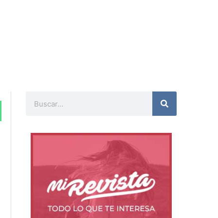
Buscar