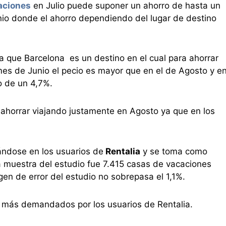
aciones
en Julio puede suponer un ahorro de hasta un
unio donde el ahorro dependiendo del lugar de destino
a que Barcelona es un destino en el cual para ahorrar
es de Junio el pecio es mayor que en el de Agosto y e
o de un 4,7%.
e ahorrar viajando justamente en Agosto ya que en los
ándose en los usuarios de
Rentalia
y se toma como
a muestra del estudio fue 7.415 casas de vacaciones
en de error del estudio no sobrepasa el 1,1%.
s más demandados por los usuarios de Rentalia.