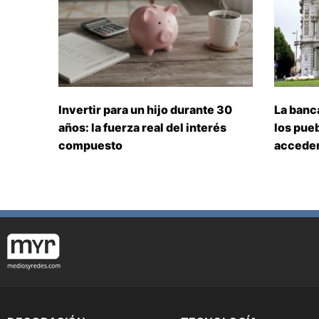
Invertir para un hijo durante 30
La banc
años: la fuerza real del interés
los pueb
compuesto
acceden