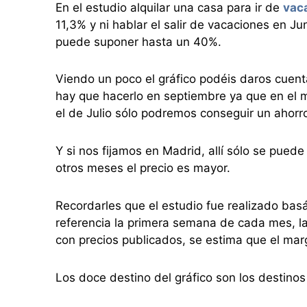
En el estudio alquilar una casa para ir de
vac
11,3% y ni hablar el salir de vacaciones en J
puede suponer hasta un 40%.
Viendo un poco el gráfico podéis daros cuent
hay que hacerlo en septiembre ya que en el m
el de Julio sólo podremos conseguir un ahorr
Y si nos fijamos en Madrid, allí sólo se pued
otros meses el precio es mayor.
Recordarles que el estudio fue realizado bas
referencia la primera semana de cada mes, l
con precios publicados, se estima que el marg
Los doce destino del gráfico son los destino