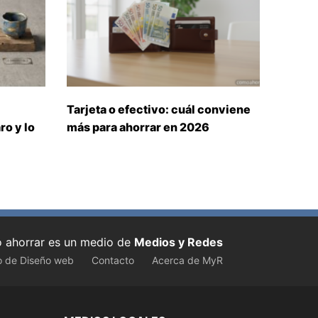
Tarjeta o efectivo: cuál conviene
ro y lo
más para ahorrar en 2026
ahorrar es un medio de
Medios y Redes
o de Diseño web
Contacto
Acerca de MyR