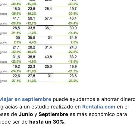
viajar en septiembre
puede ayudarnos a ahorrar diner
 gracias a un estudio realizado en
Rentalia.com
en el
meses de
Junio
y
Septiembre
es más económico para
puede ser de
hasta un 30%.