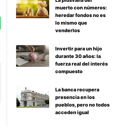
La plusvalía del
muerto con números:
heredar fondos no es
lo mismo que
venderlos
Siguiente
Invertir para un hijo
durante 30 años: la
fuerza real del interés
compuesto
La banca recupera
presencia en los
pueblos, pero no todos
acceden igual