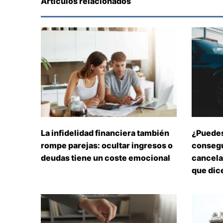
Artículos relacionados
La infidelidad financiera también
¿Puedes
rompe parejas: ocultar ingresos o
consegu
deudas tiene un coste emocional
cancelar
que dice