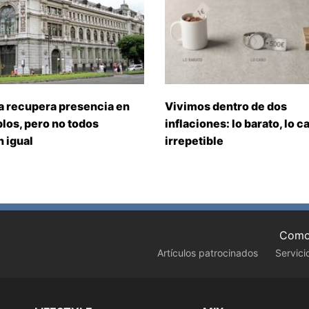
a recupera presencia en
Vivimos dentro de dos
los, pero no todos
inflaciones: lo barato, lo ca
 igual
irrepetible
Como 
Artículos patrocinados
Servici