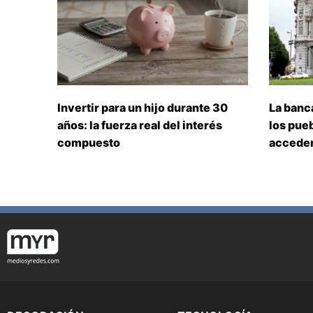
Invertir para un hijo durante 30
La banc
años: la fuerza real del interés
los pueb
compuesto
acceden