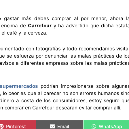
o gastar más debes comprar al por menor, ahora l
 encima de
Carrefour
y ha advertido que dicha estaf
l café y la cerveza.
ocumentado con fotografías y todo recomendamos visita
ue se esfuerza por denunciar las malas prácticas de lo
avisos a diferentes empresas sobre las malas práctica
supermercados
podrían impresionarse sobre alguna
 lo peor es que al parecer no son errores humanos sin
 dinero a costa de los consumidores, estoy seguro qu
 comprar en Carrefour desearan evitar comprar allí.
Pinterest
Email
WhatsApp