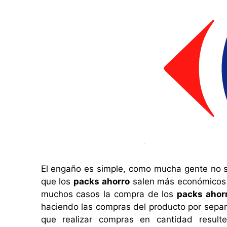
El engaño es simple, como mucha gente no s
que los
packs ahorro
salen más económicos q
muchos casos la compra de los
packs ahor
haciendo las compras del producto por separ
que realizar compras en cantidad resul