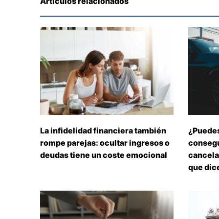
Artículos relacionados
La infidelidad financiera también
¿Puedes
rompe parejas: ocultar ingresos o
consegu
deudas tiene un coste emocional
cancelar
que dice