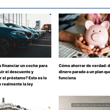
 financiar un coche para
Cómo ahorrar de verdad: d
ir el descuento y
dinero parado a un plan que
 el préstamo? Esto es lo
funciona
 realmente la ley