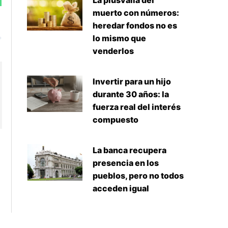
La plusvalía del
muerto con números:
heredar fondos no es
Siguiente
lo mismo que
venderlos
Invertir para un hijo
durante 30 años: la
fuerza real del interés
compuesto
La banca recupera
presencia en los
pueblos, pero no todos
acceden igual