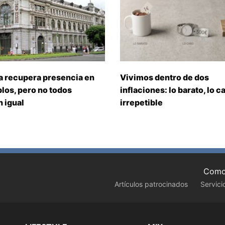
a recupera presencia en
Vivimos dentro de dos
los, pero no todos
inflaciones: lo barato, lo ca
 igual
irrepetible
Como 
Artículos patrocinados
Servici