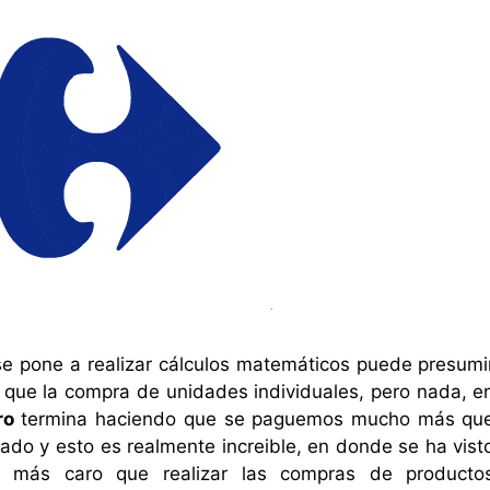
e pone a realizar cálculos matemáticos puede presumi
ue la compra de unidades individuales, pero nada, e
ro
termina haciendo que se paguemos mucho más qu
ado y esto es realmente increible, en donde se ha vist
te más caro que realizar las compras de producto