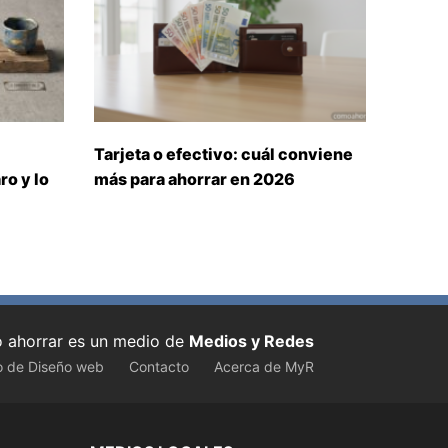
Tarjeta o efectivo: cuál conviene
ro y lo
más para ahorrar en 2026
ahorrar es un medio de
Medios y Redes
o de Diseño web
Contacto
Acerca de MyR