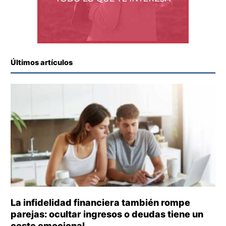
Últimos artículos
La infidelidad financiera también rompe
parejas: ocultar ingresos o deudas tiene un
coste emocional