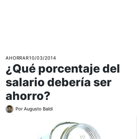
AHORRAR
10/03/2014
¿Qué porcentaje del
salario debería ser
ahorro?
Por
Augusto Baldi