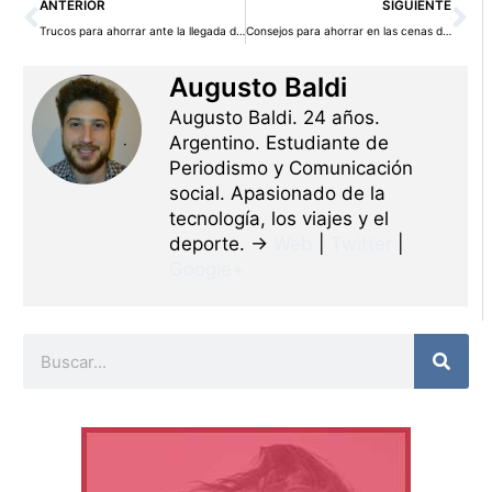
Ant
Si
ANTERIOR
SIGUIENTE
Trucos para ahorrar ante la llegada de un bebé
Consejos para ahorrar en las cenas de la empresa
Augusto Baldi
Augusto Baldi. 24 años.
Argentino. Estudiante de
Periodismo y Comunicación
social. Apasionado de la
tecnología, los viajes y el
deporte. →
Web
|
Twitter
|
Google+
Buscar