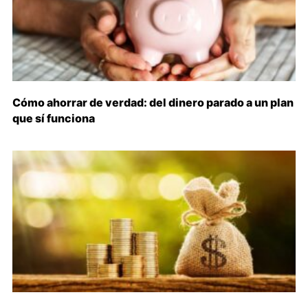
Cómo ahorrar de verdad: del dinero parado a un plan
que sí funciona