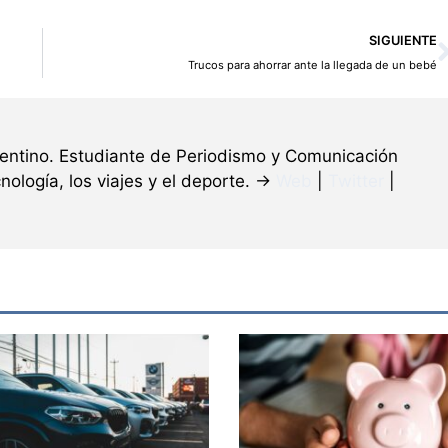
SIGUIENTE
Trucos para ahorrar ante la llegada de un bebé
gentino. Estudiante de Periodismo y Comunicación
nología, los viajes y el deporte. →
Web
|
Twitter
|