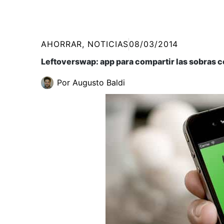
AHORRAR
,
NOTICIAS
08/03/2014
Leftoverswap: app para compartir las sobras 
Por
Augusto Baldi