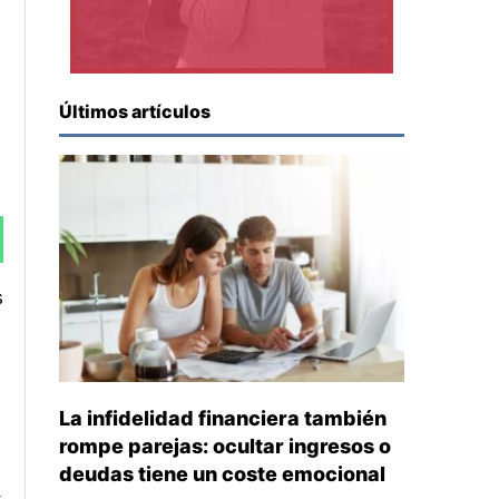
Últimos artículos
s
La infidelidad financiera también
rompe parejas: ocultar ingresos o
deudas tiene un coste emocional
s