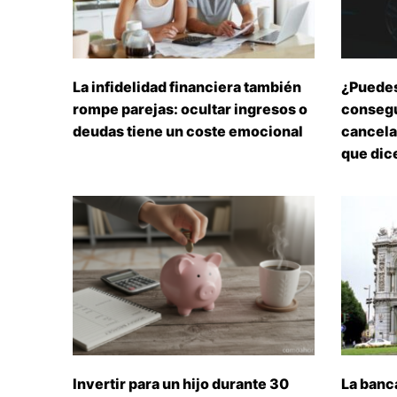
La infidelidad financiera también
¿Puedes
rompe parejas: ocultar ingresos o
consegu
deudas tiene un coste emocional
cancelar
que dice
Invertir para un hijo durante 30
La banc