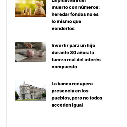
La plusvalía del
muerto con números:
heredar fondos no es
lo mismo que
venderlos
Invertir para un hijo
durante 30 años: la
fuerza real del interés
compuesto
La banca recupera
presencia en los
pueblos, pero no todos
acceden igual