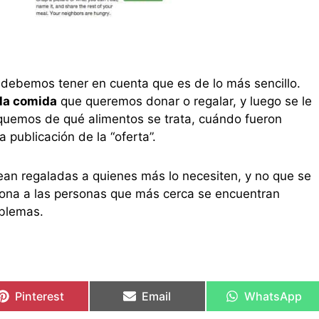
, debemos tener en cuenta que es de lo más sencillo.
 la comida
que queremos donar o regalar, y luego se le
quemos de qué alimentos se trata, cuándo fueron
 publicación de la “oferta”.
ean regaladas a quienes más lo necesiten, y no que se
cciona a las personas que más cerca se encuentran
oblemas.
Pinterest
Email
WhatsApp