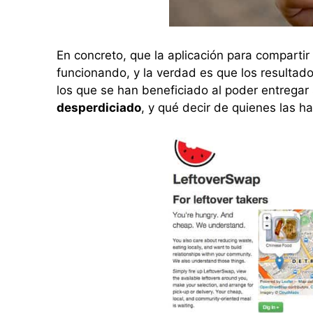
En concreto, que la aplicación para comparti
funcionando, y la verdad es que los resulta
los que se han beneficiado al poder entrega
desperdiciado
, y qué decir de quienes las h