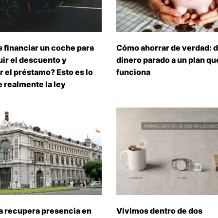
 financiar un coche para
Cómo ahorrar de verdad: d
ir el descuento y
dinero parado a un plan que
 el préstamo? Esto es lo
funciona
 realmente la ley
a recupera presencia en
Vivimos dentro de dos