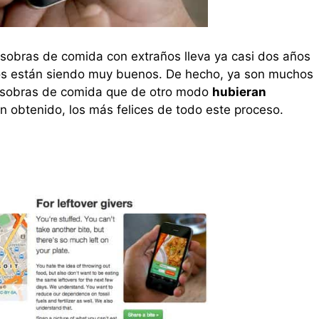
r sobras de comida con extraños lleva ya casi dos años
dos están siendo muy buenos. De hecho, ya son muchos
r sobras de comida que de otro modo
hubieran
an obtenido, los más felices de todo este proceso.