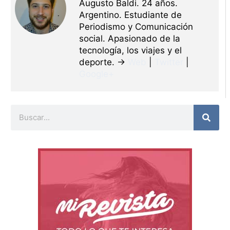
Augusto Baldi. 24 años.
Argentino. Estudiante de
Periodismo y Comunicación
social. Apasionado de la
tecnología, los viajes y el
deporte. →
Web
|
Twitter
|
Google+
Buscar