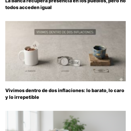
La banca recupera presencia en los pueblos, pero no
todos acceden igual
Vivimos dentro de dos inflaciones: lo barato, lo caro
y lo irrepetible