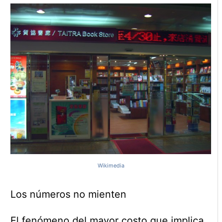
Wikimedia
Los números no mienten
El fenómeno del mayor costo que implica