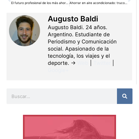
El futuro profesional de los más ahorradores
Ahorrar en aire acondicionado: trucos que no fallan
Augusto Baldi
Augusto Baldi. 24 años.
Argentino. Estudiante de
Periodismo y Comunicación
social. Apasionado de la
tecnología, los viajes y el
deporte. →
Web
|
Twitter
|
Google+
Buscar