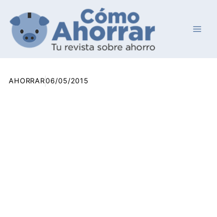
Ir
al
contenido
AHORRAR
06/05/2015