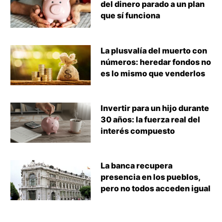
del dinero parado a un plan
que sí funciona
La plusvalía del muerto con
números: heredar fondos no
es lo mismo que venderlos
Invertir para un hijo durante
30 años: la fuerza real del
interés compuesto
La banca recupera
presencia en los pueblos,
pero no todos acceden igual