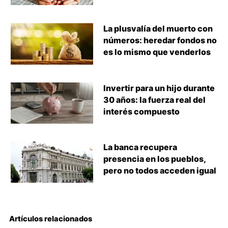
La plusvalía del muerto con
números: heredar fondos no
es lo mismo que venderlos
Invertir para un hijo durante
30 años: la fuerza real del
interés compuesto
La banca recupera
presencia en los pueblos,
pero no todos acceden igual
Artículos relacionados