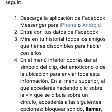
seguir:
Descarga la aplicación de Facebook
Messenger para
iPhone
o
Android
Entra con tus datos de Facebook
Mira en tu historial todos los amigos
que tienes disponibles para hablar
con ellos
En el menú inferior podrás dar al
símbolo del clip, del emoticono o de
la ubicación para enviar toda esta
información. En el menú superior, al
que accederás haciendo clic sobre
la «i» que se dibuja sobre un
círculo, accederás a las siguientes
opciones: bloquear sonido,
llamar
,