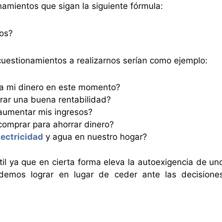
amientos que sigan la siguiente fórmula:
dos?
cuestionamientos a realizarnos serían como ejemplo:
 a mi dinero en este momento?
trar una buena rentabilidad?
aumentar mis ingresos?
comprar para ahorrar dinero?
lectricidad
y agua en nuestro hogar?
til ya que en cierta forma eleva la autoexigencia de un
demos lograr en lugar de ceder ante las decisione