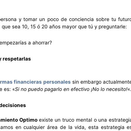
ersona y tomar un poco de conciencia sobre tu futur
n que sea 10, 15 ó 20 años mayor que tú y preguntarle:
 empezarías a ahorrar?
y respetarlas
rmas financieras personales
sin embargo actualment
 es: «
Si no puedo pagarlo en efectivo ¡No lo necesito!
«
 decisiones
amiento Optimo
existe un truco mental o
una estrategi
amos en cualquier área de la vida, esta estrategia e