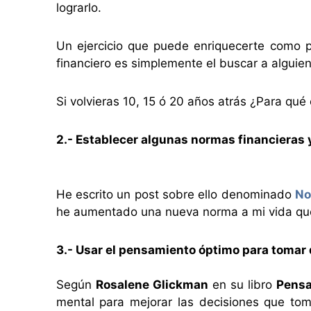
lograrlo.
Un ejercicio que puede enriquecerte como p
financiero es simplemente el buscar a alguie
Si volvieras 10, 15 ó 20 años atrás ¿Para qué
2.- Establecer algunas normas financieras 
He escrito un post sobre ello denominado
No
he aumentado una nueva norma a mi vida que
3.- Usar el pensamiento óptimo para tomar
Según
Rosalene Glickman
en su libro
Pens
mental para mejorar las decisiones que tom