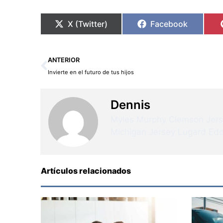
X (Twitter)
Facebook
Ant
ANTERIOR
Invierte en el futuro de tus hijos
Dennis
Myles Murphy Clemson Jer
Michigan Jersey
Lugard Edo
Artículos relacionados