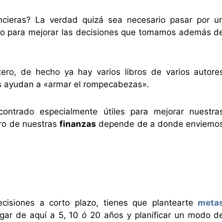
ncieras? La verdad quizá sea necesario pasar por u
to para mejorar las decisiones que tomamos además d
ero, de hecho ya hay varios libros de varios autore
os ayudan a «armar el rompecabezas».
ntrado especialmente útiles para mejorar nuestra
ero de nuestras
finanzas
depende de a donde enviemo
ecisiones a corto plazo, tienes que plantearte
meta
legar de aquí a 5, 10 ó 20 años y planificar un modo d