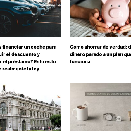
 financiar un coche para
Cómo ahorrar de verdad: d
ir el descuento y
dinero parado a un plan que
 el préstamo? Esto es lo
funciona
 realmente la ley