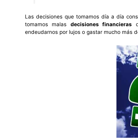
Las decisiones que tomamos día a día const
tomamos malas
decisiones financieras
d
endeudarnos por lujos o gastar mucho más de