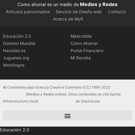
Medios y Redes
Como ahorrar es un medio de
Artículos patrocinados
Servicio de Diseño web
Contacto
Acerca de MyR
Educación 2.0
Mascotalia
Dominio Mundial
Cómo Ahorrar
Navidad.es
Portal Financiero
Juguetes.org
Mi Revista
Monólogos
© Contenidos bajo licencia Creative Commons (CC) 1995-2022
Color Vivo
Internet, SLU
(Medios y Redes online). Otros contenidos se cita fuente.
Infraestructura cloud
servidores dedicados
de Stackscale.
Educación 2.0