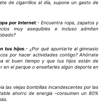
e de cigarrillos al día, supone un gasto de
opa por Internet
.- Encuentra ropa, zapatos y
cios muy asequibles e incluso admiten
robado?
n tus hijos
.- ¿Por qué apuntarte al gimnasio
ocos por hacer actividades contigo? Ahórrate
a el buen tiempo y que tus hijos están de
gar en el parque o enseñarles algún deporte en
ia las viejas bombillas incandescentes por las
table ahorro de energía –consumen un 80%
más.