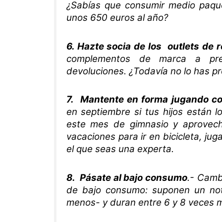
¿Sabías que consumir medio paquet
unos 650 euros al año?
6. Hazte socia de los outlets de r
complementos de marca a pre
devoluciones. ¿Todavía no lo has p
7. Mantente en forma jugando co
en septiembre si tus hijos están l
este mes de gimnasio y aprovech
vacaciones para ir en bicicleta, ju
el que seas una experta.
8. Pásate al bajo consumo
.- Camb
de bajo consumo: suponen un no
menos- y duran entre 6 y 8 veces 