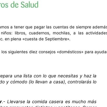
mos a tener que pagar las cuentas de siempre ademá
niños: libros, cuadernos, mochilas, a las actividade
etc. en plena «cuesta de Septiembre».
los siguientes diez consejos «domésticos» para ayuda
repara una lista con lo que necesitas y haz la
o y cómodo (lo llevan a casa), controlarás lo
r
.- Llevarse la comida casera es mucho más