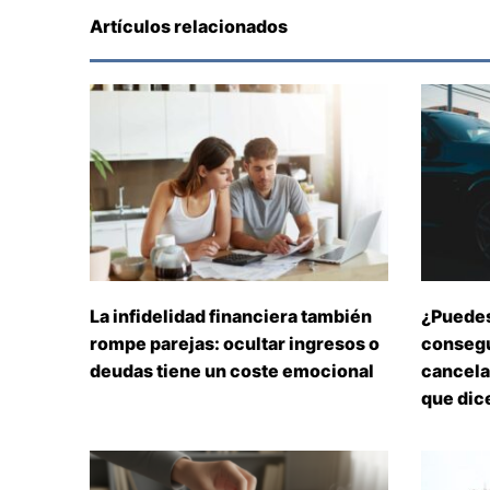
Artículos relacionados
La infidelidad financiera también
¿Puedes
rompe parejas: ocultar ingresos o
consegu
deudas tiene un coste emocional
cancelar
que dice