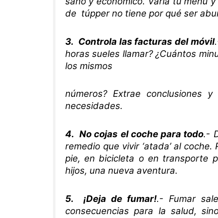
sano y económico. Varía tu menú y 
de túpper no tiene por qué ser abur
3. Controla las facturas del móvil
horas sueles llamar? ¿Cuántos min
los mismos
números? Extrae conclusiones y
necesidades.
4. No cojas el coche para todo
.- 
remedio que vivir ‘atada’ al coche.
pie, en bicicleta o en transporte 
hijos, una nueva aventura.
5. ¡Deja de fumar!
.- Fumar sal
consecuencias para la salud, sin