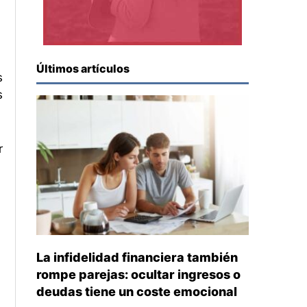
Últimos artículos
s
s
r
La infidelidad financiera también
rompe parejas: ocultar ingresos o
deudas tiene un coste emocional