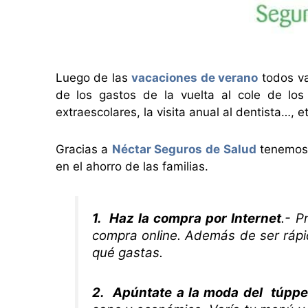
Luego de las
vacaciones de verano
todos va
de los gastos de la vuelta al cole de los 
extraescolares, la visita anual al dentista…, 
Gracias a
Néctar Seguros de Salud
tenemos 
en el ahorro de las familias.
1. Haz la compra por Internet
.- P
compra online. Además de ser rápid
qué gastas.
2. Apúntate a la moda del túppe