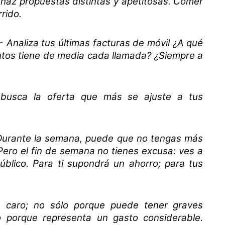
haz propuestas distintas y apetitosas. Comer
rido.
.- Analiza tus últimas facturas de móvil ¿A qué
utos tiene de media cada llamada? ¿Siempre a
 busca la oferta que más se ajuste a tus
Durante la semana, puede que no tengas más
 Pero el fin de semana no tienes excusa: ves a
público. Para ti supondrá un ahorro; para tus
e caro; no sólo porque puede tener graves
o porque representa un gasto considerable.