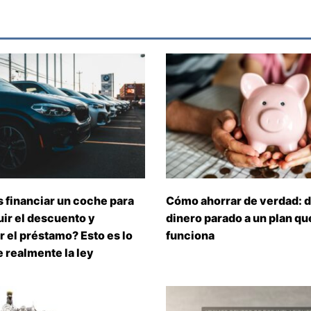
 financiar un coche para
Cómo ahorrar de verdad: d
ir el descuento y
dinero parado a un plan que
 el préstamo? Esto es lo
funciona
 realmente la ley