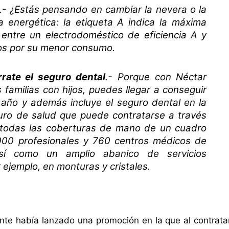
.- ¿Estás pensando en cambiar la nevera o la
 energética: la etiqueta A indica la máxima
o entre un electrodoméstico de eficiencia A y
ños por su menor consumo.
rate el seguro dental
.- Porque con Néctar
 familias con hijos, puedes llegar a conseguir
 año y además incluye el seguro dental en la
guro de salud que puede contratarse a través
e todas las coberturas de mano de un cuadro
000 profesionales y 760 centros médicos de
 así como un amplio abanico de servicios
ejemplo, en monturas y cristales.
te había lanzado una promoción en la que al contrata