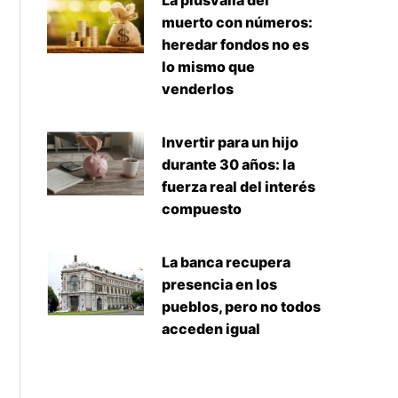
La plusvalía del
muerto con números:
heredar fondos no es
lo mismo que
venderlos
Invertir para un hijo
durante 30 años: la
fuerza real del interés
compuesto
La banca recupera
presencia en los
pueblos, pero no todos
acceden igual