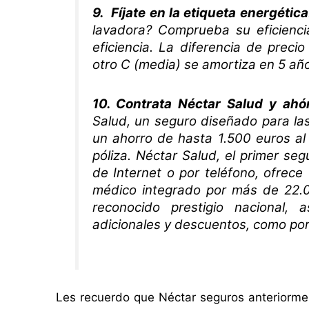
9. Fíjate en la etiqueta energética
lavadora? Comprueba su eficiencia
eficiencia. La diferencia de preci
otro C (media) se amortiza en 5 a
10. Contrata Néctar Salud y ahór
Salud, un seguro diseñado para las
un ahorro de hasta 1.500 euros al
póliza. Néctar Salud, el primer se
de Internet o por teléfono, ofrec
médico integrado por más de 22.
reconocido prestigio nacional,
adicionales y descuentos, como por 
Les recuerdo que Néctar seguros anteriormen