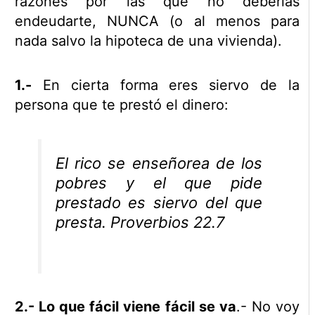
razones por las que no deberías
endeudarte, NUNCA (o al menos para
nada salvo la hipoteca de una vivienda).
1.-
En cierta forma eres siervo de la
persona que te prestó el dinero:
El rico se enseñorea de los
pobres y el que pide
prestado es siervo del que
presta. Proverbios 22.7
2.- Lo que fácil viene fácil se va
.- No voy