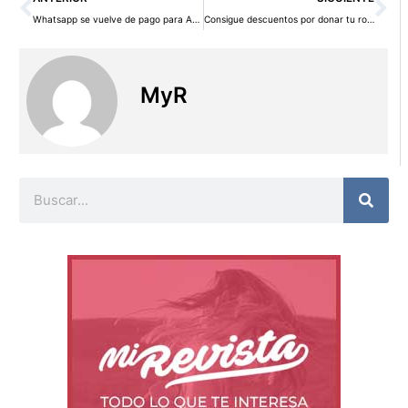
Whatsapp se vuelve de pago para Android ¿Te compensa igualmente?
Consigue descuentos por donar tu ropa en H&M
MyR
Buscar