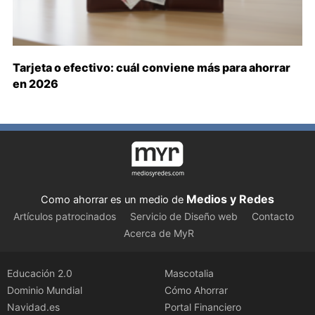
Tarjeta o efectivo: cuál conviene más para ahorrar
en 2026
Medios y Redes
Como ahorrar es un medio de
Artículos patrocinados
Servicio de Diseño web
Contacto
Acerca de MyR
Educación 2.0
Mascotalia
Dominio Mundial
Cómo Ahorrar
Navidad.es
Portal Financiero