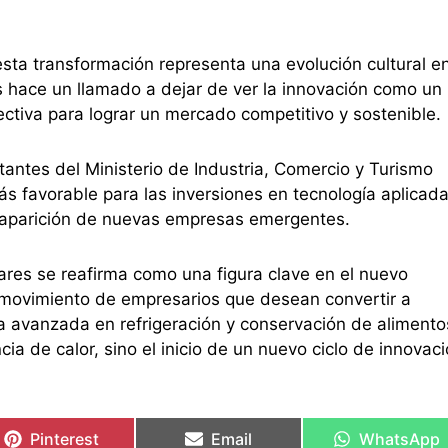
esta transformación representa una evolución cultural en
 hace un llamado a dejar de ver la innovación como un
ctiva para lograr un mercado competitivo y sostenible.
antes del Ministerio de Industria, Comercio y Turismo
más favorable para las inversiones en tecnología aplicad
 aparición de nuevas empresas emergentes.
ares se reafirma como una figura clave en el nuevo
 movimiento de empresarios que desean convertir a
a avanzada en refrigeración y conservación de alimento
cia de calor, sino el inicio de un nuevo ciclo de innovac
Pinterest
Email
WhatsApp