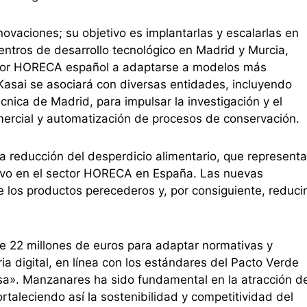
novaciones; su objetivo es implantarlas y escalarlas en
centros de desarrollo tecnológico en Madrid y Murcia,
ctor HORECA español a adaptarse a modelos más
 Kasai se asociará con diversas entidades, incluyendo
cnica de Madrid, para impulsar la investigación y el
omercial y automatización de procesos de conservación.
 reducción del desperdicio alimentario, que representa
vo en el sector HORECA en España. Las nuevas
e los productos perecederos y, por consiguiente, reducir
de 22 millones de euros para adaptar normativas y
ia digital, en línea con los estándares del Pacto Verde
esa». Manzanares ha sido fundamental en la atracción d
taleciendo así la sostenibilidad y competitividad del