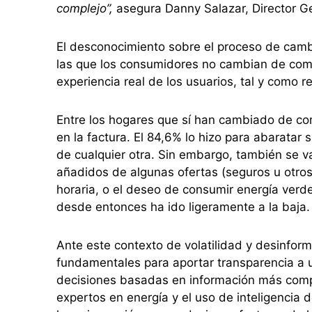
complejo”,
asegura Danny Salazar, Director Ge
El desconocimiento sobre el proceso de camb
las que los consumidores no cambian de comp
experiencia real de los usuarios, tal y como r
Entre los hogares que sí han cambiado de comp
en la factura. El 84,6% lo hizo para abaratar
de cualquier otra. Sin embargo, también se v
añadidos de algunas ofertas (seguros u otros 
horaria, o el deseo de consumir energía ver
desde entonces ha ido ligeramente a la baja.
Ante este contexto de volatilidad y desinfor
fundamentales para aportar transparencia a u
decisiones basadas en información más compl
expertos en energía y el uso de inteligencia 