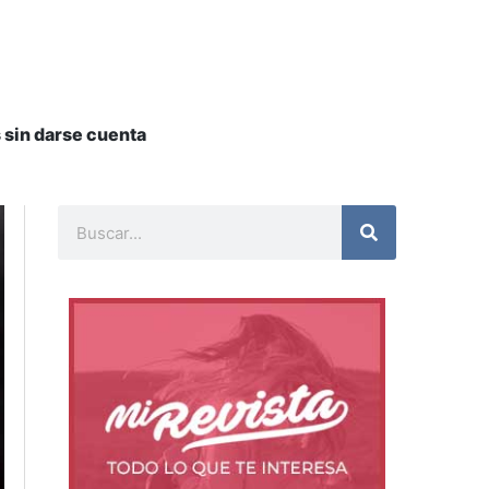
s sin darse cuenta
Buscar