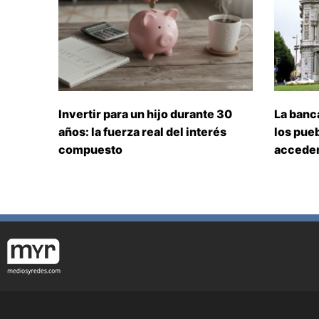
Invertir para un hijo durante 30
La banc
años: la fuerza real del interés
los pueb
compuesto
acceden