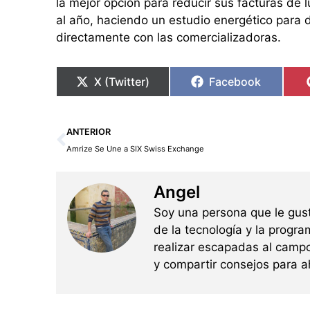
la mejor opción para reducir sus facturas de
al año, haciendo un estudio energético para de
directamente con las comercializadoras.
X (Twitter)
Facebook
Ant
ANTERIOR
Amrize Se Une a SIX Swiss Exchange
Angel
Soy una persona que le gus
de la tecnología y la progra
realizar escapadas al campo
y compartir consejos para a