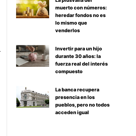
La plusvalía del
muerto con números:
heredar fondos no es
lo mismo que
venderlos
Invertir para un hijo
r
durante 30 años: la
fuerza real del interés
compuesto
La banca recupera
presencia en los
pueblos, pero no todos
acceden igual