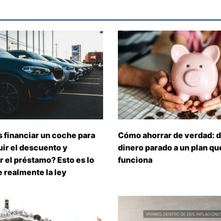
 financiar un coche para
Cómo ahorrar de verdad: d
ir el descuento y
dinero parado a un plan que
 el préstamo? Esto es lo
funciona
 realmente la ley