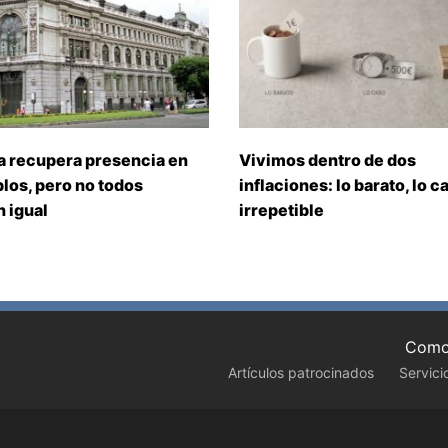
a recupera presencia en
Vivimos dentro de dos
los, pero no todos
inflaciones: lo barato, lo ca
 igual
irrepetible
Como 
Artículos patrocinados
Servici