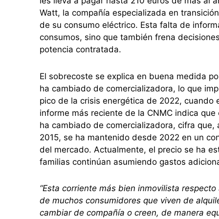
les lleva a pagar hasta 210 euros de más al a
Watt, la compañía especializada en transición
de su consumo eléctrico. Esta falta de inform
consumos, sino que también frena decisiones
potencia contratada.
El sobrecoste se explica en buena medida p
ha cambiado de comercializadora, lo que imp
pico de la crisis energética de 2022, cuando e
informe más reciente de la CNMC indica que 
ha cambiado de comercializadora, cifra que,
2015, se ha mantenido desde 2022 en un cont
del mercado. Actualmente, el precio se ha es
familias continúan asumiendo gastos adiciona
“Esta corriente más bien inmovilista respect
de muchos consumidores que viven de alquil
cambiar de compañía o creen, de manera equi