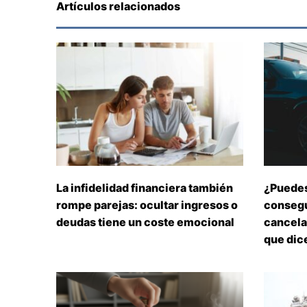
Artículos relacionados
La infidelidad financiera también
¿Puedes
rompe parejas: ocultar ingresos o
consegu
deudas tiene un coste emocional
cancelar
que dice