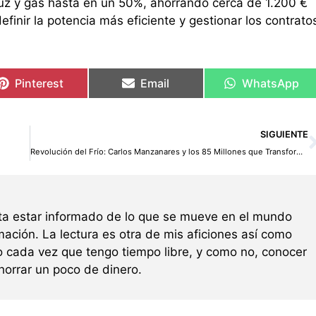
 luz y gas hasta en un 50%, ahorrando cerca de 1.200 €
finir la potencia más eficiente y gestionar los contrato
Pinterest
Email
WhatsApp
SIGUIENTE
Revolución del Frío: Carlos Manzanares y los 85 Millones que Transformarán la Hostelería en España
ta estar informado de lo que se mueve en el mundo
mación. La lectura es otra de mis aficiones así como
 cada vez que tengo tiempo libre, y como no, conocer
horrar un poco de dinero.