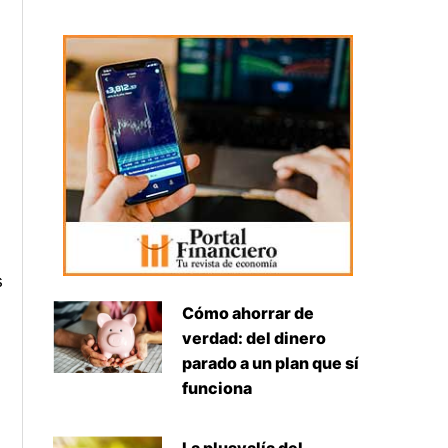
l
s
Cómo ahorrar de
verdad: del dinero
parado a un plan que sí
funciona