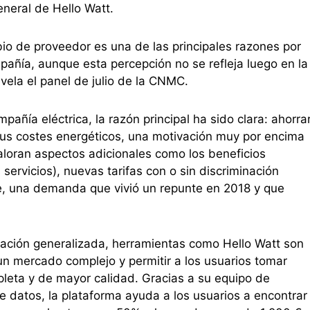
neral de Hello Watt.
io de proveedor es una de las principales razones por
añía, aunque esta percepción no se refleja luego en la
evela el panel de julio de la CNMC.
añía eléctrica, la razón principal ha sido clara: ahorra
 sus costes energéticos, una motivación muy por encima
aloran aspectos adicionales como los beneficios
servicios), nuevas tarifas con o sin discriminación
de, una demanda que vivió un repunte en 2018 y que
mación generalizada, herramientas como Hello Watt son
n mercado complejo y permitir a los usuarios tomar
eta y de mayor calidad. Gracias a su equipo de
de datos, la plataforma ayuda a los usuarios a encontrar