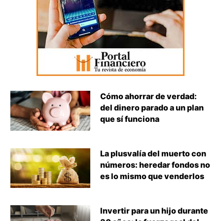
Cómo ahorrar de verdad:
del dinero parado a un plan
que sí funciona
La plusvalía del muerto con
números: heredar fondos no
es lo mismo que venderlos
Invertir para un hijo durante