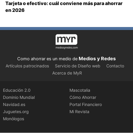
Tarjeta o efectivo: cuál conviene más para ahorrar
en 2026
Medios y Redes
Como ahorrar es un medio de
Artículos patrocinados
Servicio de Diseño web
Contacto
Acerca de MyR
Educación 2.0
Mascotalia
Dominio Mundial
Cómo Ahorrar
Navidad.es
Portal Financiero
Juguetes.org
Mi Revista
Monólogos