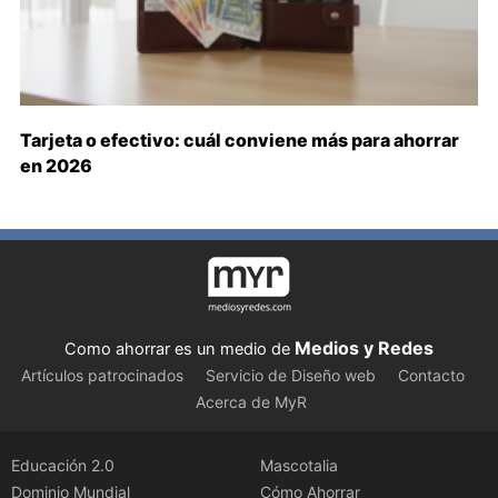
Tarjeta o efectivo: cuál conviene más para ahorrar
en 2026
Medios y Redes
Como ahorrar es un medio de
Artículos patrocinados
Servicio de Diseño web
Contacto
Acerca de MyR
Educación 2.0
Mascotalia
Dominio Mundial
Cómo Ahorrar