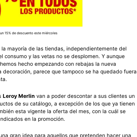
 un 15% de descuento este miércoles
e la mayoría de las tiendas, independientemente del
el consumo y las vetas no se desplomen. Y aunque
o hemos hecho empezando con rebajas la nueva
la decoración, parece que tampoco se ha quedado fuera
ta.
as
Leroy Merlin
van a poder descontar a sus clientes un
uctos de su catálogo, a excepción de los que ya tienen
mbién esta vigente la oferta del mes, con la cuál se
ndicados en la promoción.
 una gran idea para aquellos que pretenden hacer una