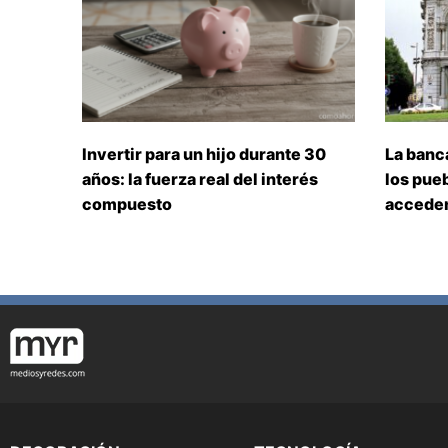
Invertir para un hijo durante 30
La banc
años: la fuerza real del interés
los pueb
compuesto
acceden