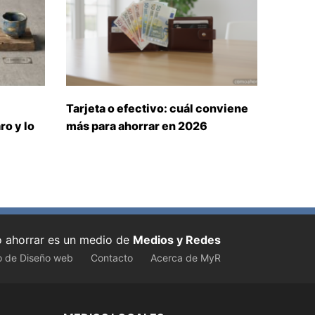
Tarjeta o efectivo: cuál conviene
ro y lo
más para ahorrar en 2026
ahorrar es un medio de
Medios y Redes
o de Diseño web
Contacto
Acerca de MyR