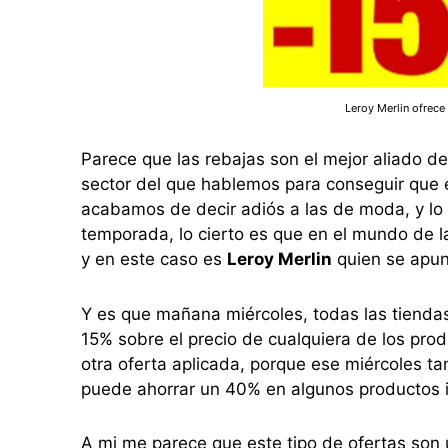
Leroy Merlin ofrece
Parece que las rebajas son el mejor aliado d
sector del que hablemos para conseguir que 
acabamos de decir adiós a las de moda, y l
temporada, lo cierto es que en el mundo de 
y en este caso es
Leroy Merlin
quien se apun
Y es que mañana miércoles, todas las tiend
15% sobre el precio de cualquiera de los prod
otra oferta aplicada, porque ese miércoles ta
puede ahorrar un 40% en algunos productos i
A mi me parece que este tipo de ofertas son