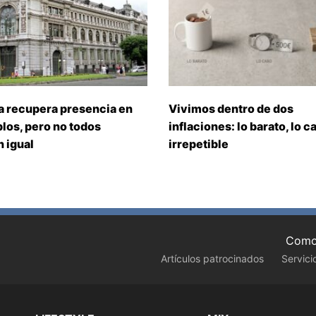
a recupera presencia en
Vivimos dentro de dos
los, pero no todos
inflaciones: lo barato, lo ca
 igual
irrepetible
Como 
Artículos patrocinados
Servici