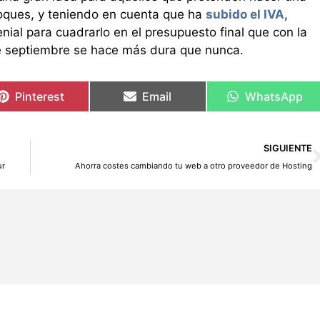
oques, y teniendo en cuenta que ha
subido el IVA
,
ial para cuadrarlo en el presupuesto final que con la
 de septiembre se hace más dura que nunca.
Pinterest
Email
WhatsApp
SIGUIENTE
ur
Ahorra costes cambiando tu web a otro proveedor de Hosting