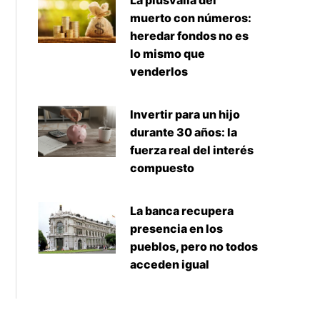
La plusvalía del
muerto con números:
heredar fondos no es
lo mismo que
venderlos
Invertir para un hijo
durante 30 años: la
fuerza real del interés
compuesto
La banca recupera
presencia en los
pueblos, pero no todos
acceden igual