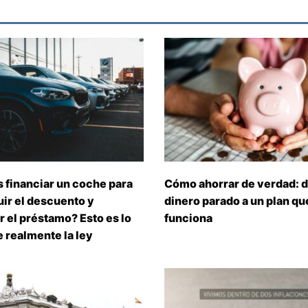
 financiar un coche para
Cómo ahorrar de verdad: d
ir el descuento y
dinero parado a un plan que
 el préstamo? Esto es lo
funciona
 realmente la ley