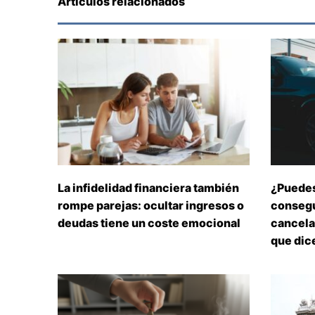
Artículos relacionados
La infidelidad financiera también
¿Puedes
rompe parejas: ocultar ingresos o
consegu
deudas tiene un coste emocional
cancelar
que dice