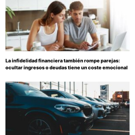
La infidelidad financiera también rompe parejas:
ocultar ingresos o deudas tiene un coste emocional