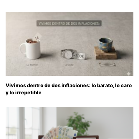
Vivimos dentro de dos inflaciones: lo barato, lo caro
y lo irrepetible