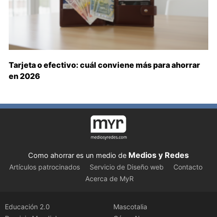
Tarjeta o efectivo: cuál conviene más para ahorrar
en 2026
Medios y Redes
Como ahorrar es un medio de
Artículos patrocinados
Servicio de Diseño web
Contacto
Acerca de MyR
Educación 2.0
Mascotalia