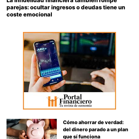
La infidelidad financiera también rompe
parejas: ocultar ingresos o deudas tiene un
coste emocional
Cómo ahorrar de verdad:
del dinero parado a un plan
que sí funciona