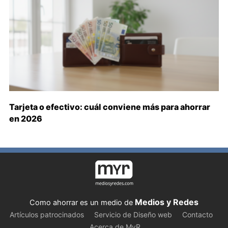
Tarjeta o efectivo: cuál conviene más para ahorrar
en 2026
Medios y Redes
Como ahorrar es un medio de
Artículos patrocinados
Servicio de Diseño web
Contacto
Acerca de MyR