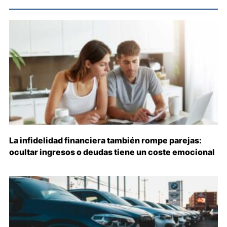
La infidelidad financiera también rompe parejas:
ocultar ingresos o deudas tiene un coste emocional