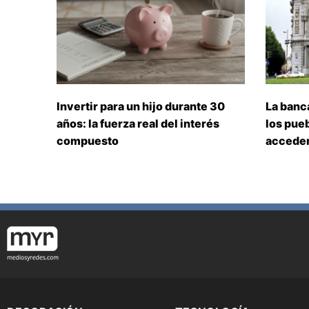
Invertir para un hijo durante 30
La banc
años: la fuerza real del interés
los pueb
compuesto
acceden