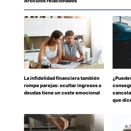
Artículos relacionados
La infidelidad financiera también
¿Puedes
rompe parejas: ocultar ingresos o
consegu
deudas tiene un coste emocional
cancelar
que dice