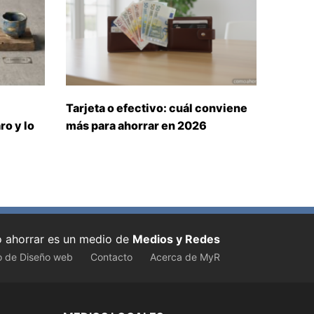
Tarjeta o efectivo: cuál conviene
ro y lo
más para ahorrar en 2026
ahorrar es un medio de
Medios y Redes
o de Diseño web
Contacto
Acerca de MyR