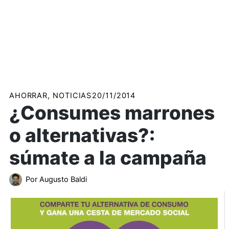
AHORRAR
,
NOTICIAS
20/11/2014
¿Consumes marrones
o alternativas?:
súmate a la campaña
Por
Augusto Baldi