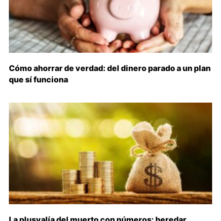
Cómo ahorrar de verdad: del dinero parado a un plan
que sí funciona
La plusvalía del muerto con números: heredar