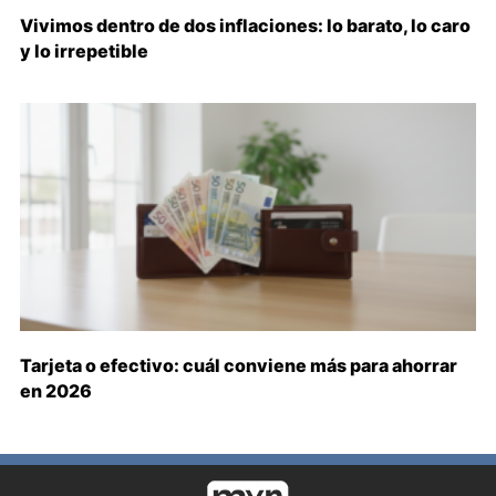
Vivimos dentro de dos inflaciones: lo barato, lo caro
y lo irrepetible
Tarjeta o efectivo: cuál conviene más para ahorrar
en 2026