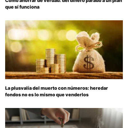
Cómo ahorrar de verdad: del dinero parado a un plan
que sí funciona
La plusvalía del muerto con números: heredar
fondos no es lo mismo que venderlos