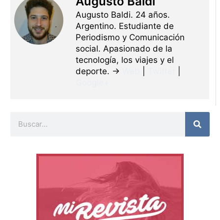
Augusto Baldi
Augusto Baldi. 24 años.
Argentino. Estudiante de
Periodismo y Comunicación
social. Apasionado de la
tecnología, los viajes y el
deporte. →
Web
|
Twitter
|
Google+
Buscar