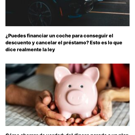
¿Puedes financiar un coche para conseguir el
descuento y cancelar el préstamo? Esto es lo que
dice realmente la ley