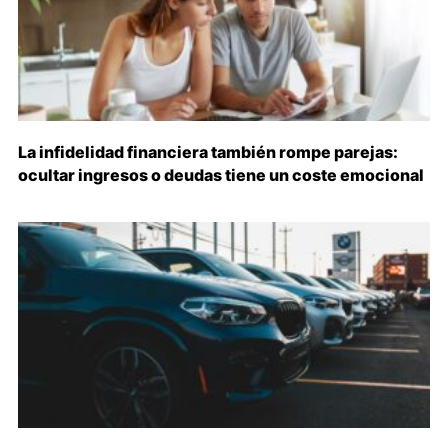
La infidelidad financiera también rompe parejas:
ocultar ingresos o deudas tiene un coste emocional