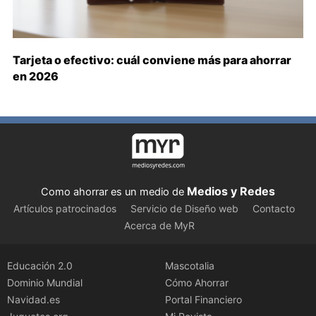
Tarjeta o efectivo: cuál conviene más para ahorrar
en 2026
Medios y Redes
Como ahorrar es un medio de
Artículos patrocinados
Servicio de Diseño web
Contacto
Acerca de MyR
Educación 2.0
Mascotalia
Dominio Mundial
Cómo Ahorrar
Navidad.es
Portal Financiero