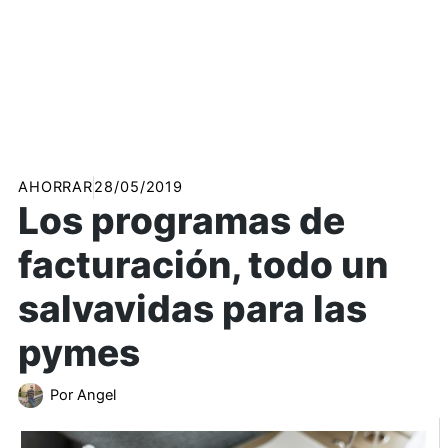
AHORRAR
28/05/2019
Los programas de
facturación, todo un
salvavidas para las
pymes
Por
Angel