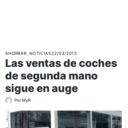
AHORRAR
,
NOTICIAS
22/03/2013
Las ventas de coches
de segunda mano
sigue en auge
Por
MyR