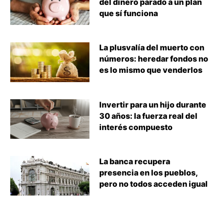
del dinero parado a un plan
que sí funciona
La plusvalía del muerto con
números: heredar fondos no
es lo mismo que venderlos
Invertir para un hijo durante
30 años: la fuerza real del
interés compuesto
La banca recupera
presencia en los pueblos,
pero no todos acceden igual