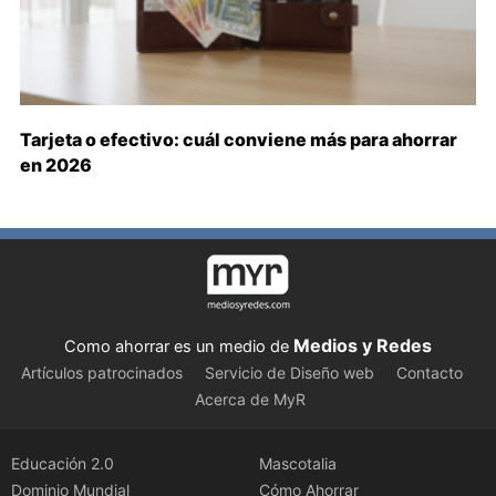
Tarjeta o efectivo: cuál conviene más para ahorrar
en 2026
Medios y Redes
Como ahorrar es un medio de
Artículos patrocinados
Servicio de Diseño web
Contacto
Acerca de MyR
Educación 2.0
Mascotalia
Dominio Mundial
Cómo Ahorrar