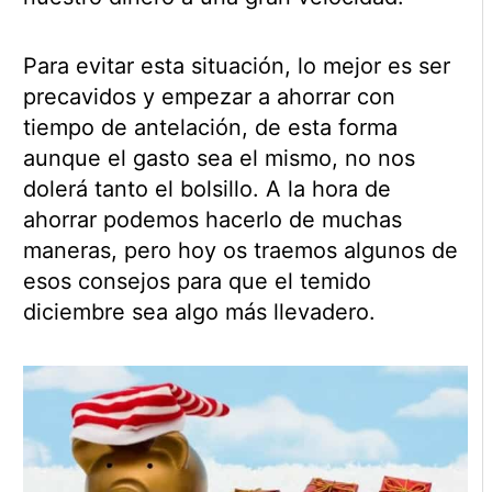
Para evitar esta situación, lo mejor es ser
precavidos y empezar a ahorrar con
tiempo de antelación, de esta forma
aunque el gasto sea el mismo, no nos
dolerá tanto el bolsillo. A la hora de
ahorrar podemos hacerlo de muchas
maneras, pero hoy os traemos algunos de
esos consejos para que el temido
diciembre sea algo más llevadero.