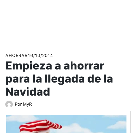
AHORRAR
16/10/2014
Empieza a ahorrar
para la llegada de la
Navidad
Por
MyR