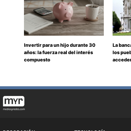
Invertir para un hijo durante 30
La banc
años: la fuerza real del interés
los pueb
compuesto
acceden