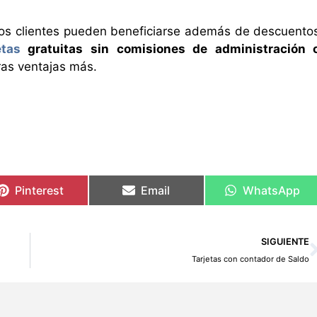
los clientes pueden beneficiarse además de descuento
etas
gratuitas sin comisiones de administración 
ras ventajas más.
Pinterest
Email
WhatsApp
SIGUIENTE
Tarjetas con contador de Saldo