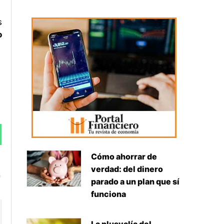
s
o
Cómo ahorrar de
Siguiente
verdad: del dinero
parado a un plan que sí
funciona