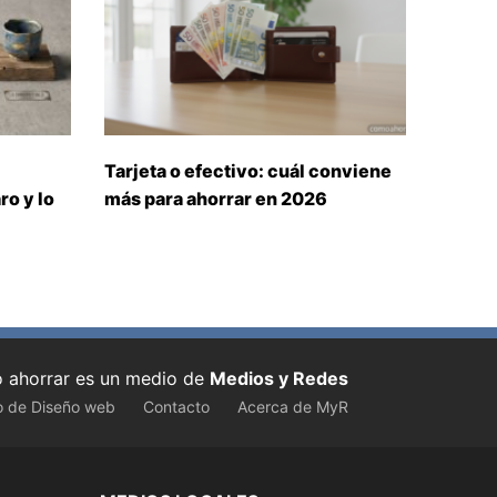
Tarjeta o efectivo: cuál conviene
ro y lo
más para ahorrar en 2026
ahorrar es un medio de
Medios y Redes
o de Diseño web
Contacto
Acerca de MyR