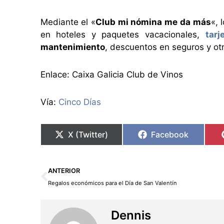
Mediante el «
Club mi nómina me da má
s
«, 
en hoteles y paquetes vacacionales,
tarj
mantenimiento
, descuentos en seguros y ot
Enlace: Caixa Galicia Club de Vinos
Vía:
Cinco Días
X (Twitter)
Facebook
Ant
ANTERIOR
Regalos económicos para el Día de San Valentín
Dennis