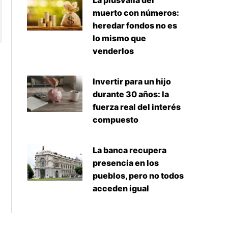
La plusvalía del
muerto con números:
heredar fondos no es
lo mismo que
venderlos
Invertir para un hijo
durante 30 años: la
fuerza real del interés
compuesto
La banca recupera
presencia en los
pueblos, pero no todos
acceden igual