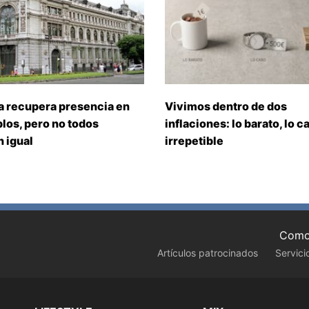
a recupera presencia en
Vivimos dentro de dos
los, pero no todos
inflaciones: lo barato, lo ca
 igual
irrepetible
Como 
Artículos patrocinados
Servici