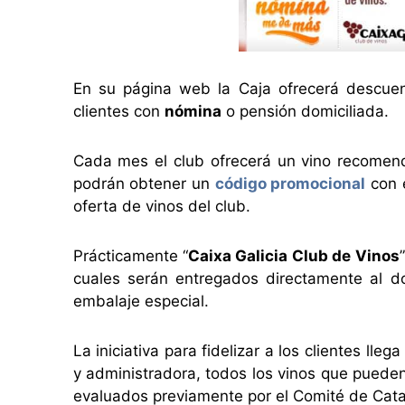
En su página web la Caja ofrecerá descuen
clientes con
nómina
o pensión domiciliada.
Cada mes el club ofrecerá un vino recomend
podrán obtener un
código promocional
con e
oferta de vinos del club.
Prácticamente “
Caixa Galicia Club de Vinos
cuales serán entregados directamente al d
embalaje especial.
La iniciativa para fidelizar a los clientes lle
y administradora, todos los vinos que pueden
evaluados previamente por el Comité de Cata