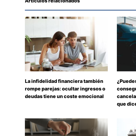
Artículos relacionados
La infidelidad financiera también
¿Puedes
rompe parejas: ocultar ingresos o
consegu
deudas tiene un coste emocional
cancelar
que dice