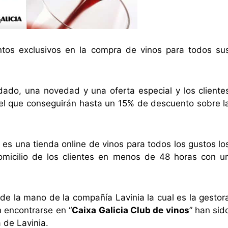
tos exclusivos en la compra de vinos para todos su
ado, una novedad y una oferta especial y los cliente
l que conseguirán hasta un 15% de descuento sobre l
” es una tienda online de vinos para todos los gustos lo
omicilio de los clientes en menos de 48 horas con u
ga de la mano de la compañía Lavinia la cual es la gestor
 encontrarse en “
Caixa Galicia Club de vinos
” han sid
 de Lavinia.