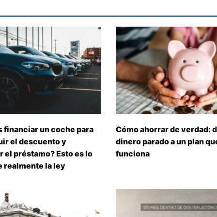
 financiar un coche para
Cómo ahorrar de verdad: d
ir el descuento y
dinero parado a un plan que
 el préstamo? Esto es lo
funciona
 realmente la ley