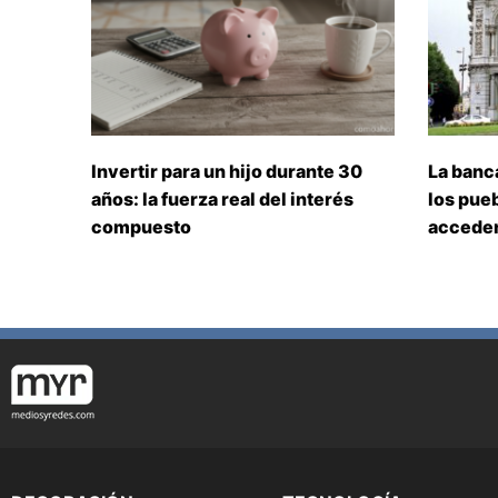
Invertir para un hijo durante 30
La banc
años: la fuerza real del interés
los pueb
compuesto
acceden