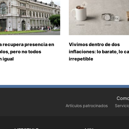
a recupera presencia en
Vivimos dentro de dos
los, pero no todos
inflaciones: lo barato, lo ca
 igual
irrepetible
Como 
Artículos patrocinados
Servici