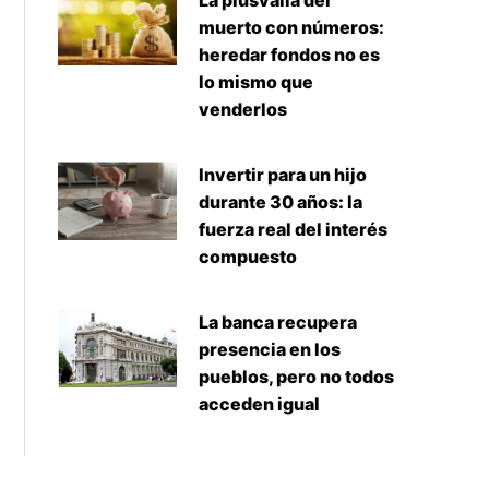
La plusvalía del
muerto con números:
heredar fondos no es
lo mismo que
venderlos
Invertir para un hijo
durante 30 años: la
fuerza real del interés
compuesto
La banca recupera
presencia en los
pueblos, pero no todos
acceden igual