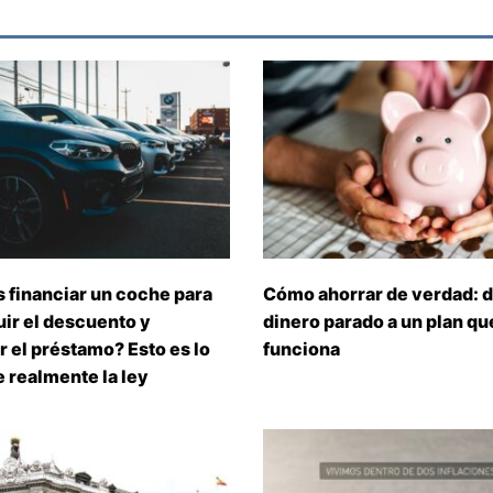
 financiar un coche para
Cómo ahorrar de verdad: d
ir el descuento y
dinero parado a un plan que
 el préstamo? Esto es lo
funciona
 realmente la ley