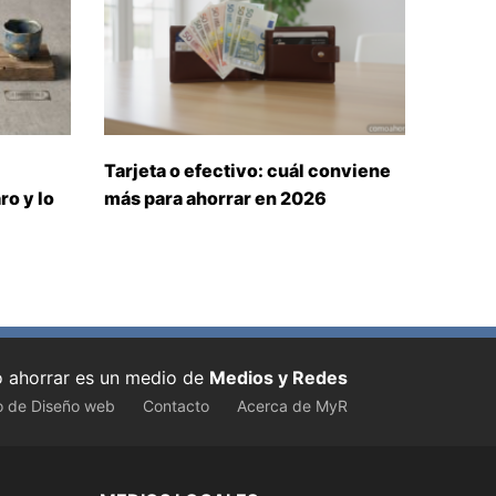
Tarjeta o efectivo: cuál conviene
ro y lo
más para ahorrar en 2026
ahorrar es un medio de
Medios y Redes
o de Diseño web
Contacto
Acerca de MyR