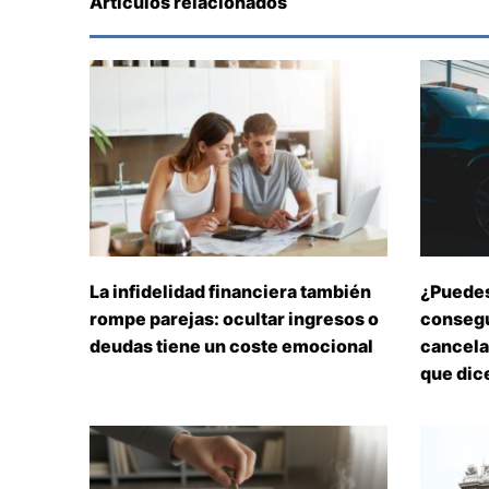
Artículos relacionados
La infidelidad financiera también
¿Puedes
rompe parejas: ocultar ingresos o
consegu
deudas tiene un coste emocional
cancelar
que dice