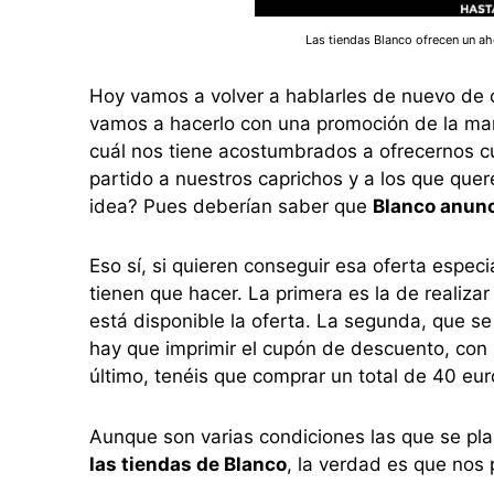
Las tiendas Blanco ofrecen un ah
Hoy vamos a volver a hablarles de nuevo de
vamos a hacerlo con una promoción de la man
cuál nos tiene acostumbrados a ofrecernos c
partido a nuestros caprichos y a los que qu
idea? Pues deberían saber que
Blanco anunc
Eso sí, si quieren conseguir esa oferta espec
tienen que hacer. La primera es la de realiza
está disponible la oferta. La segunda, que se
hay que imprimir el cupón de descuento, con l
último, tenéis que comprar un total de 40 eur
Aunque son varias condiciones las que se pla
las tiendas de Blanco
, la verdad es que nos