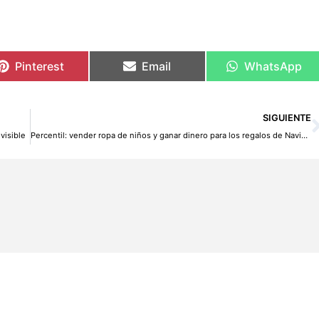
Pinterest
Email
WhatsApp
SIGUIENTE
visible
Percentil: vender ropa de niños y ganar dinero para los regalos de Navidad