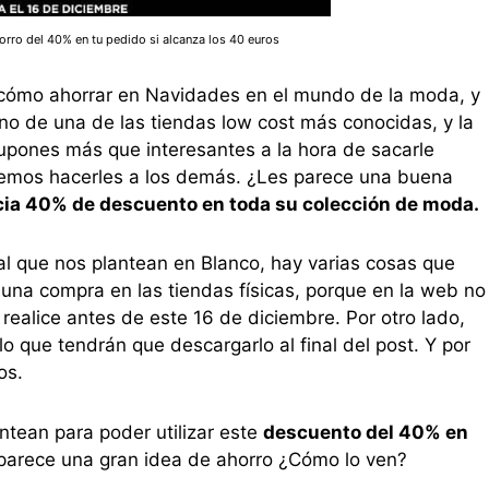
orro del 40% en tu pedido si alcanza los 40 euros
 cómo ahorrar en Navidades en el mundo de la moda, y
o de una de las tiendas low cost más conocidas, y la
upones más que interesantes a la hora de sacarle
eremos hacerles a los demás. ¿Les parece una buena
ia 40% de descuento en toda su colección de moda.
ial que nos plantean en Blanco, hay varias cosas que
r una compra en las tiendas físicas, porque en la web no
 realice antes de este 16 de diciembre. Por otro lado,
o que tendrán que descargarlo al final del post. Y por
os.
ntean para poder utilizar este
descuento del 40% en
 parece una gran idea de ahorro ¿Cómo lo ven?