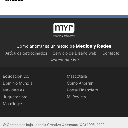
Medios y Redes
Como ahorrar es un medio de
Artículos patrocinados
Servicio de Diseño web
Contacto
Acerca de MyR
Educación 2.0
Mascotalia
Dominio Mundial
Cómo Ahorrar
Navidad.es
Portal Financiero
Juguetes.org
Mi Revista
Monólogos
© Contenidos bajo licencia Creative Commons (CC) 1995-2022
Color Vivo