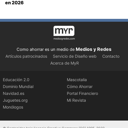
en 2026
Medios y Redes
Como ahorrar es un medio de
Artículos patrocinados
Servicio de Diseño web
Contacto
Acerca de MyR
Educación 2.0
Mascotalia
Dominio Mundial
Cómo Ahorrar
Navidad.es
Portal Financiero
Juguetes.org
Mi Revista
Monólogos