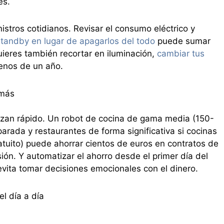
es.
stros cotidianos. Revisar el consumo eléctrico y
standby en lugar de apagarlos del todo
puede sumar
uieres también recortar en iluminación,
cambiar tus
enos de un año.
 más
izan rápido. Un robot de cocina de gama media (150-
arada y restaurantes de forma significativa si cocinas
atuito) puede ahorrar cientos de euros en contratos de
rsión. Y automatizar el ahorro desde el primer día del
ita tomar decisiones emocionales con el dinero.
l día a día