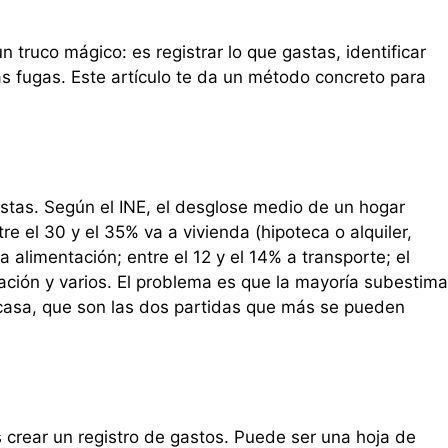
 truco mágico: es registrar lo que gastas, identificar
s fugas. Este artículo te da un método concreto para
astas. Según el INE, el desglose medio de un hogar
e el 30 y el 35% va a vivienda (hipoteca o alquiler,
a alimentación; entre el 12 y el 14% a transporte; el
cación y varios. El problema es que la mayoría subestima
 casa, que son las dos partidas que más se pueden
s crear un registro de gastos. Puede ser una hoja de