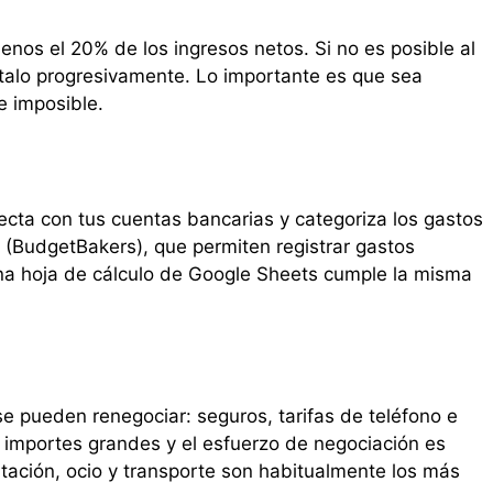
menos el 20% de los ingresos netos. Si no es posible al
ntalo progresivamente. Lo importante es que sea
e imposible.
ecta con tus cuentas bancarias y categoriza los gastos
(BudgetBakers), que permiten registrar gastos
una hoja de cálculo de Google Sheets cumple la misma
se pueden renegociar: seguros, tarifas de teléfono e
n importes grandes y el esfuerzo de negociación es
ntación, ocio y transporte son habitualmente los más