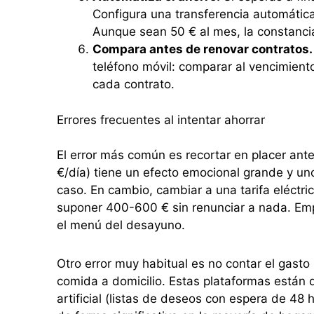
Configura una transferencia automática
Aunque sean 50 € al mes, la constancia
Compara antes de renovar contratos.
teléfono móvil: comparar al vencimien
cada contrato.
Errores frecuentes al intentar ahorrar
El error más común es recortar en placer ante
€/día) tiene un efecto emocional grande y un
caso. En cambio, cambiar a una tarifa eléctri
suponer 400-600 € sin renunciar a nada. Emp
el menú del desayuno.
Otro error muy habitual es no contar el gasto
comida a domicilio. Estas plataformas están d
artificial (listas de deseos con espera de 48 