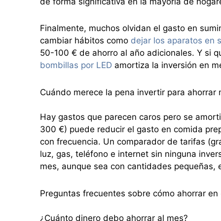
de forma significativa en la mayoría de hogar
Finalmente, muchos olvidan el gasto en sumini
cambiar hábitos como
dejar los aparatos en 
50-100 € de ahorro al año adicionales. Y si q
bombillas por LED
amortiza la inversión en m
Cuándo merece la pena invertir para ahorrar
Hay gastos que parecen caros pero se amort
300 €) puede reducir el gasto en comida prep
con frecuencia. Un comparador de tarifas (gr
luz, gas, teléfono e internet sin ninguna inve
mes, aunque sea con cantidades pequeñas, ev
Preguntas frecuentes sobre cómo ahorrar en e
¿Cuánto dinero debo ahorrar al mes?