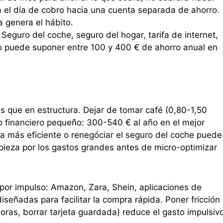
 el día de cobro hacia una cuenta separada de ahorro.
 genera el hábito.
Seguro del coche, seguro del hogar, tarifa de internet,
to puede suponer entre 100 y 400 € de ahorro anual en
s que en estructura. Dejar de tomar café (0,80-1,50
o financiero pequeño: 300-540 € al año en el mejor
ca más eficiente o renegóciar el seguro del coche puede
ieza por los gastos grandes antes de micro-optimizar
 por impulso: Amazon, Zara, Shein, aplicaciones de
iseñadas para facilitar la compra rápida. Poner fricción
horas, borrar tarjeta guardada) reduce el gasto impulsiv