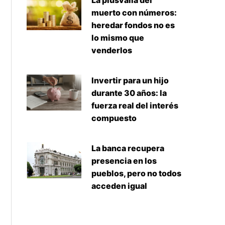
La plusvalía del
muerto con números:
heredar fondos no es
lo mismo que
venderlos
Invertir para un hijo
durante 30 años: la
fuerza real del interés
compuesto
La banca recupera
presencia en los
pueblos, pero no todos
acceden igual