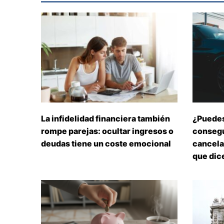
La infidelidad financiera también
¿Puedes
rompe parejas: ocultar ingresos o
consegu
deudas tiene un coste emocional
cancelar
que dice