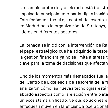
Un cambio profundo y acelerado está transfor
impulsado principalmente por la digitalización, 
Este fenómeno fue el eje central del evento «
en Madrid bajo la organización de Stratesys,
líderes en diferentes sectores.
La jornada se inició con la intervención de 
el papel estratégico que ha adquirido la tes
la gestión financiera ya no se limita a tareas
clave para la toma de decisiones que afectan 
Uno de los momentos más destacados fue la 
del Centro de Excelencia de Tesorería de la f
analizaron cómo las nuevas tecnologías están
abordó aspectos como la elección entre plat
un ecosistema unificado, versus soluciones e
enfoques influyen en la eficiencia operacional