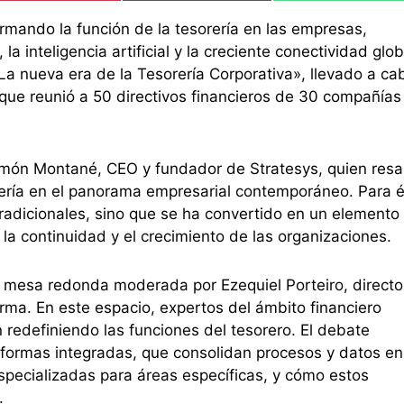
mando la función de la tesorería en las empresas,
la inteligencia artificial y la creciente conectividad glob
La nueva era de la Tesorería Corporativa», llevado a ca
 que reunió a 50 directivos financieros de 30 compañías
Ramón Montané, CEO y fundador de Stratesys, quien resa
orería en el panorama empresarial contemporáneo. Para é
 tradicionales, sino que se ha convertido en un elemento
la continuidad y el crecimiento de las organizaciones.
mesa redonda moderada por Ezequiel Porteiro, directo
irma. En este espacio, expertos del ámbito financiero
 redefiniendo las funciones del tesorero. El debate
aformas integradas, que consolidan procesos y datos en
specializadas para áreas específicas, y cómo estos
.