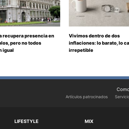
a recupera presencia en
Vivimos dentro de dos
los, pero no todos
inflaciones: lo barato, lo ca
 igual
irrepetible
Como 
Artículos patrocinados
Servici
LIFESTYLE
MIX