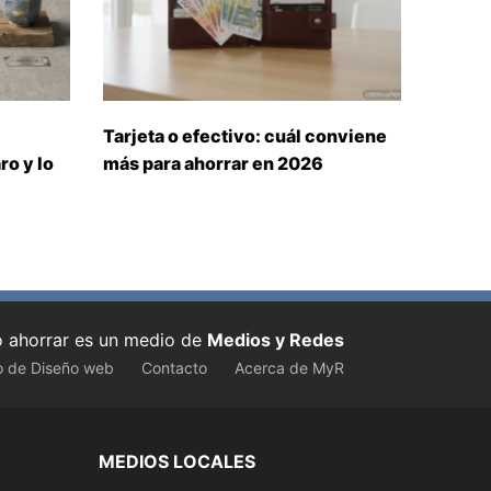
Tarjeta o efectivo: cuál conviene
ro y lo
más para ahorrar en 2026
ahorrar es un medio de
Medios y Redes
o de Diseño web
Contacto
Acerca de MyR
MEDIOS LOCALES