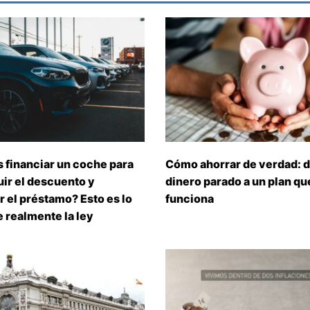
 financiar un coche para
Cómo ahorrar de verdad: d
ir el descuento y
dinero parado a un plan que
 el préstamo? Esto es lo
funciona
 realmente la ley