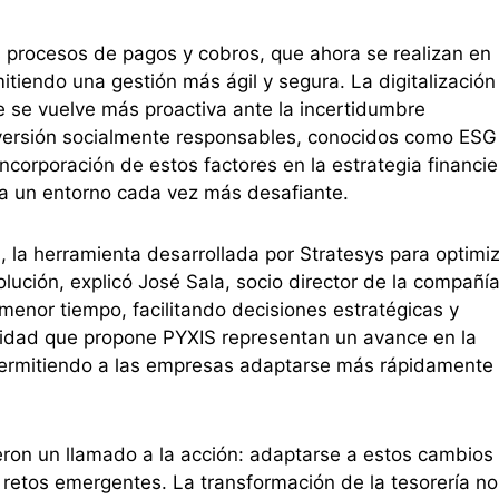
 procesos de pagos y cobros, que ahora se realizan en
tiendo una gestión más ágil y segura. La digitalización
e se vuelve más proactiva ante la incertidumbre
inversión socialmente responsables, conocidos como ESG
ncorporación de estos factores en la estrategia financie
 a un entorno cada vez más desafiante.
, la herramienta desarrollada por Stratesys para optimi
lución, explicó José Sala, socio director de la compañía
menor tiempo, facilitando decisiones estratégicas y
ilidad que propone PYXIS representan un avance en la
, permitiendo a las empresas adaptarse más rápidamente
ieron un llamado a la acción: adaptarse a estos cambios
 retos emergentes. La transformación de la tesorería no