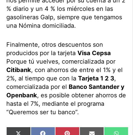
nos permite acceder por su cuenta a un 2
% diario y un 4 % los miércoles en las
gasolineras Galp, siempre que tengamos
una Nómina domiciliada.
Finalmente, otros descuentos son
producidos por la tarjeta
Visa Cepsa
Porque tú vuelves, comercializada por
Citibank
, con ahorros de entre el 1% y el
2%, al tiempo que con la
Tarjeta 1 2 3
,
comercializada por el
Banco Santander y
Openbank
, es posible obtener ahorros de
hasta el 7%, mediante el programa
“Queremos ser tu banco”.