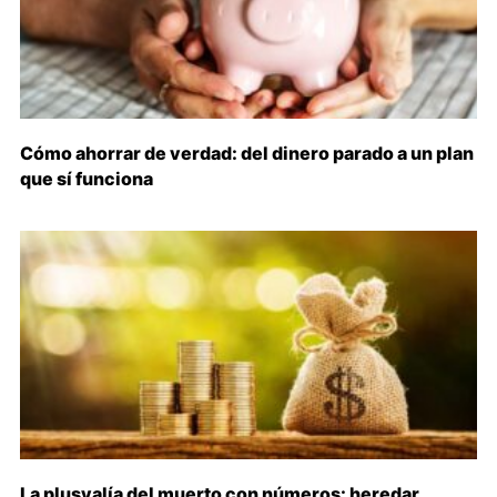
Cómo ahorrar de verdad: del dinero parado a un plan
que sí funciona
La plusvalía del muerto con números: heredar